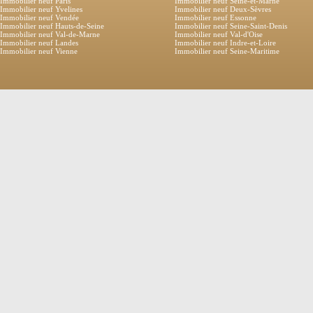
Immobilier neuf Paris
Immobilier neuf Seine-et-Marne
Immobilier neuf Yvelines
Immobilier neuf Deux-Sèvres
Immobilier neuf Vendée
Immobilier neuf Essonne
Immobilier neuf Hauts-de-Seine
Immobilier neuf Seine-Saint-Denis
Immobilier neuf Val-de-Marne
Immobilier neuf Val-d'Oise
Immobilier neuf Landes
Immobilier neuf Indre-et-Loire
Immobilier neuf Vienne
Immobilier neuf Seine-Maritime