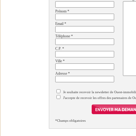
Prénom
*
Email
*
Téléphone
*
C.P.
*
Ville
*
Adresse
*
Je souhaite recevoir la newsletter de Ouest-immobil
J'accepte de recevoir les offres des partenaires de 
*Champs obligatoires