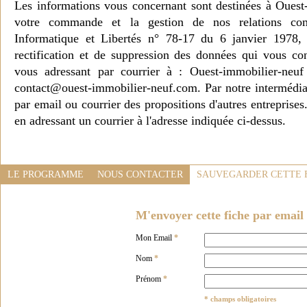
Les informations vous concernant sont destinées à Ouest
votre commande et la gestion de nos relations co
Informatique et Libertés n° 78-17 du 6 janvier 1978, 
rectification et de suppression des données qui vous c
vous adressant par courrier à : Ouest-immobilier-ne
contact@ouest-immobilier-neuf.com. Par notre intermédia
par email ou courrier des propositions d'autres entreprise
en adressant un courrier à l'adresse indiquée ci-dessus.
LE PROGRAMME
NOUS CONTACTER
SAUVEGARDER CETTE 
M'envoyer cette fiche par email 
Mon Email
*
Nom
*
Prénom
*
* champs obligatoires