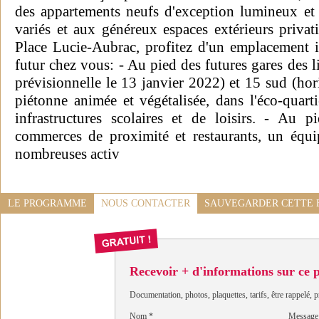
des appartements neufs d'exception lumineux et
variés et aux généreux espaces extérieurs privatifs
Place Lucie-Aubrac, profitez d'un emplacement i
futur chez vous: - Au pied des futures gares des 
prévisionnelle le 13 janvier 2022) et 15 sud (ho
piétonne animée et végétalisée, dans l'éco-qua
infrastructures scolaires et de loisirs. - Au 
commerces de proximité et restaurants, un équ
nombreuses activ
LE PROGRAMME
NOUS CONTACTER
SAUVEGARDER CETTE 
Recevoir + d'informations sur ce
Documentation, photos, plaquettes, tarifs, être rappelé, p
Nom
*
Message