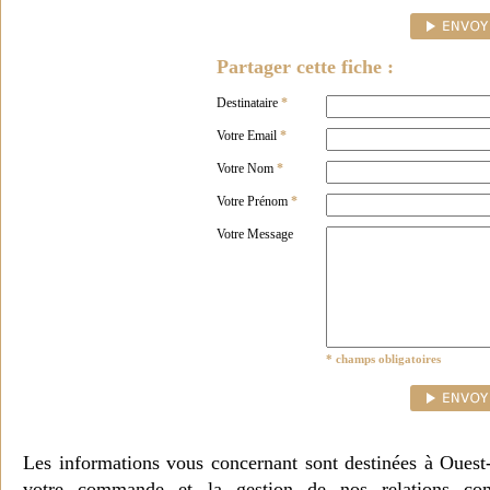
Partager cette fiche :
Destinataire
*
Votre Email
*
Votre Nom
*
Votre Prénom
*
Votre Message
* champs obligatoires
Les informations vous concernant sont destinées à Ouest
votre commande et la gestion de nos relations co