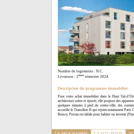
Nombre de logements : N.C.
ème
Livraison : 2
trimestre 2024
Description du programme immobilier
Pour votre achat immobilier dans le Haut Val-d’Oi
architecture sobre et épurée, elle propose des apparte
quelques minutes à pied du centre-ville, des commer
accueille le Transilien H qui rejoint notamment Paris 
Roissy, Persan est idéale pour habiter ou investir (Pin
LE PROGRAMME
LA SITUATION
NO