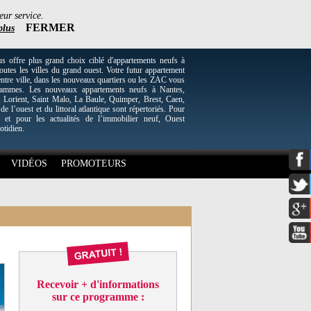
eur service.
FERMER
plus
re plus grand choix ciblé d'appartements neufs à
utes les villes du grand ouest. Votre futur appartement
entre ville, dans les nouveaux quartiers ou les ZAC vous
grammes. Les nouveaux appartements neufs à Nantes,
Lorient, Saint Malo, La Baule, Quimper, Brest, Caen,
 de l’ouest et du littoral atlantique sont répertoriés. Pour
 et pour les actualités de l’immobilier neuf, Ouest
otidien.
VIDÉOS
PROMOTEURS
Recevoir + d'informations
sur ce programme :