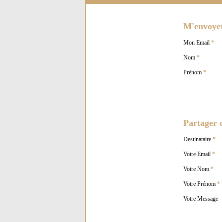
M'envoyer 
Mon Email
*
Nom
*
Prénom
*
Partager c
Destinataire
*
Votre Email
*
Votre Nom
*
Votre Prénom
*
Votre Message