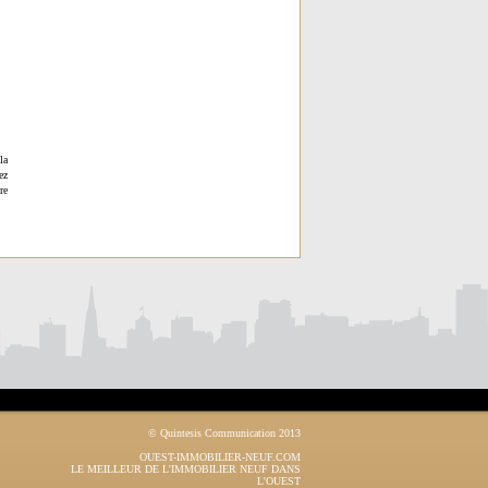
la
ez
re
© Quintesis Communication 2013
OUEST-IMMOBILIER-NEUF.COM
LE MEILLEUR DE L'IMMOBILIER NEUF DANS
L'OUEST