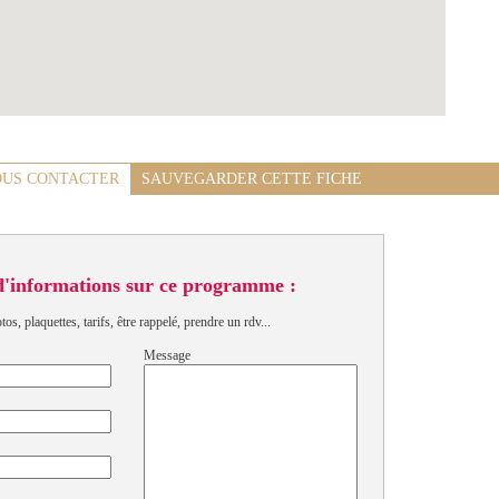
US CONTACTER
SAUVEGARDER CETTE FICHE
d'informations sur ce programme :
s, plaquettes, tarifs, être rappelé, prendre un rdv...
Message