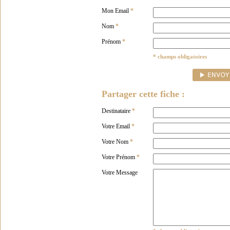
Mon Email
*
Nom
*
Prénom
*
* champs obligatoires
Partager cette fiche :
Destinataire
*
Votre Email
*
Votre Nom
*
Votre Prénom
*
Votre Message