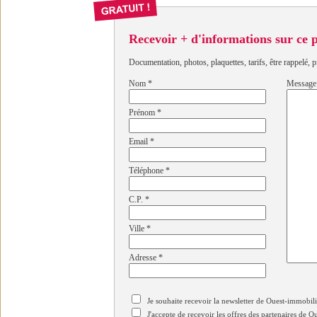
Recevoir + d'informations sur ce
Documentation, photos, plaquettes, tarifs, être rappelé, p
Nom
*
Message
Prénom
*
Email
*
Téléphone
*
C.P.
*
Ville
*
Adresse
*
Je souhaite recevoir la newsletter de Ouest-immobil
J'accepte de recevoir les offres des partenaires de 