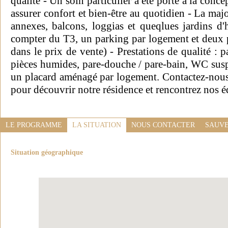
qualité - Un soin particulier a été porté à la con
assurer confort et bien-être au quotidien - La majo
annexes, balcons, loggias et queqlues jardins d
compter du T3, un parking par logement et deux 
dans le prix de vente) - Prestations de qualité : pa
pièces humides, pare-douche / pare-bain, WC su
un placard aménagé par logement. Contactez-nous
pour découvrir notre résidence et rencontrez nos é
LE PROGRAMME
LA SITUATION
NOUS CONTACTER
SAUVE
Situation géographique