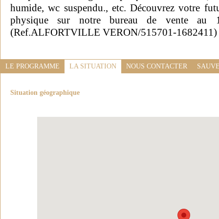
humide, wc suspendu., etc. Découvrez votre fut
physique sur notre bureau de vente au 1
(Ref.ALFORTVILLE VERON/515701-1682411)
LE PROGRAMME
LA SITUATION
NOUS CONTACTER
SAUVE
Situation géographique