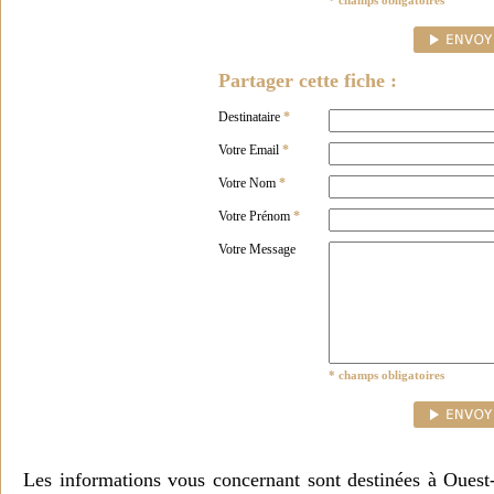
* champs obligatoires
Partager cette fiche :
Destinataire
*
Votre Email
*
Votre Nom
*
Votre Prénom
*
Votre Message
* champs obligatoires
Les informations vous concernant sont destinées à Ouest