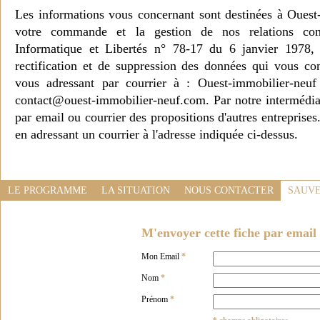
Les informations vous concernant sont destinées à Ouest
votre commande et la gestion de nos relations co
Informatique et Libertés n° 78-17 du 6 janvier 1978, 
rectification et de suppression des données qui vous c
vous adressant par courrier à : Ouest-immobilier-ne
contact@ouest-immobilier-neuf.com. Par notre intermédia
par email ou courrier des propositions d'autres entreprise
en adressant un courrier à l'adresse indiquée ci-dessus.
LE PROGRAMME
LA SITUATION
NOUS CONTACTER
SAUVE
M'envoyer cette fiche par email 
Mon Email
*
Nom
*
Prénom
*