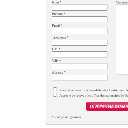
Nom
*
Message
Prénom
*
Email
*
Téléphone
*
C.P.
*
Ville
*
Adresse
*
Je souhaite recevoir la newsletter de Ouest-immobil
J'accepte de recevoir les offres des partenaires de 
*Champs obligatoires