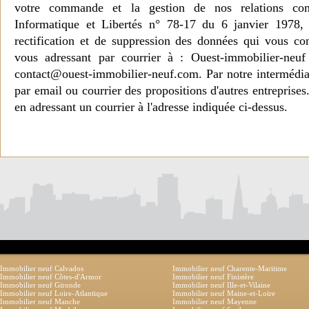
votre commande et la gestion de nos relations co
Informatique et Libertés n° 78-17 du 6 janvier 1978, 
rectification et de suppression des données qui vous c
vous adressant par courrier à : Ouest-immobilier-ne
contact@ouest-immobilier-neuf.com. Par notre intermédia
par email ou courrier des propositions d'autres entreprise
en adressant un courrier à l'adresse indiquée ci-dessus.
Immobilier neuf Calvados
Immobilier neuf Charente-Maritime
Immobilier neuf Côtes-d'Armor
Immobilier neuf Finistère
Immobilier neuf Gironde
Immobilier neuf Ille-et-Vilaine
Immobilier neuf Loire-Atlantique
Immobilier neuf Maine-et-Loire
Immobilier neuf Manche
Immobilier neuf Mayenne