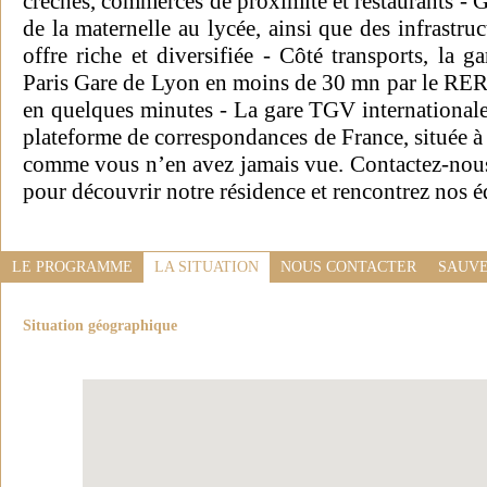
crèches, commerces de proximité et restaurants - Gr
de la maternelle au lycée, ainsi que des infrastruc
offre riche et diversifiée - Côté transports, la 
Paris Gare de Lyon en moins de 30 mn par le RER 
en quelques minutes - La gare TGV internationale
plateforme de correspondances de France, située 
comme vous n’en avez jamais vue. Contactez-nous
pour découvrir notre résidence et rencontrez nos é
LE PROGRAMME
LA SITUATION
NOUS CONTACTER
SAUVE
Situation géographique