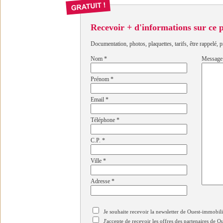
Recevoir + d'informations sur ce
Documentation, photos, plaquettes, tarifs, être rappelé, p
Nom
*
Message
Prénom
*
Email
*
Téléphone
*
C.P.
*
Ville
*
Adresse
*
Je souhaite recevoir la newsletter de Ouest-immobil
J'accepte de recevoir les offres des partenaires de 