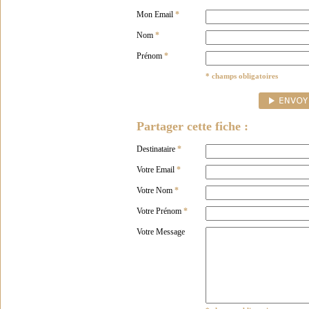
Mon Email
*
Nom
*
Prénom
*
* champs obligatoires
Partager cette fiche :
Destinataire
*
Votre Email
*
Votre Nom
*
Votre Prénom
*
Votre Message