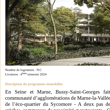
Nombre de logements : N.C.
ème
Livraison : 4
trimestre 2024
Description du programme immobilier
En Seine et Marne, Bussy-Saint-Georges fai
communauté d’agglomérations de Marne-la-Vallée - 
de l’éco-quartier du Sycomore - A deux pas de 