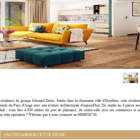
résidence du groupe Edouard Denis. Située dans la charmante ville d'Honfleur, cette résiden
ionnels du Pays d'Auge avec une écriture architecturale d'aujourd'hui. Du studio au 4 pièces av
déal : vous êtes à 950 mètres du port de plaisance, du centre-ville avec ses commerces et s
sur cette opération ? N'hésitez pas à nous contacter au 0800950750.
SAUVEGARDER CETTE FICHE