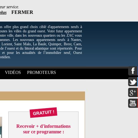
eur service.
FERMER
plus
re plus grand choix ciblé d'appartements neufs à
utes les villes du grand ouest. Votre futur appartement
entre ville, dans les nouveaux quartiers ou les ZAC vous
grammes. Les nouveaux appartements neufs à Nantes,
Lorient, Saint Malo, La Baule, Quimper, Brest, Caen,
 de l’ouest et du littoral atlantique sont répertoriés. Pour
 et pour les actualités de l’immobilier neuf, Ouest
otidien.
VIDÉOS
PROMOTEURS
Recevoir + d'informations
sur ce programme :