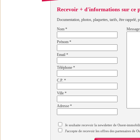
Recevoir + d'informations sur ce
Documentation, photos, plaquettes, tarifs, être rappelé, p
Nom
*
Message
Prénom
*
Email
*
Téléphone
*
C.P.
*
Ville
*
Adresse
*
Je souhaite recevoir la newsletter de Ouest-immobil
J'accepte de recevoir les offres des partenaires de 