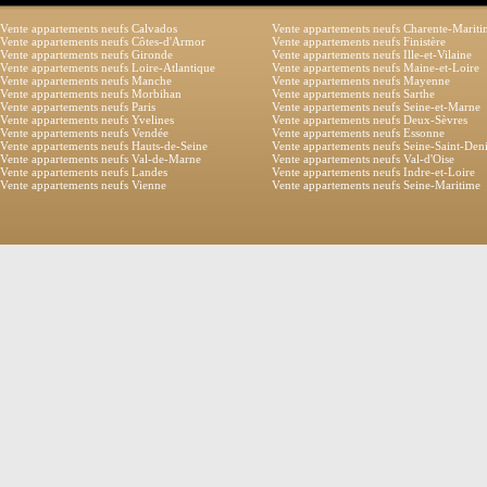
Vente appartements neufs Calvados
Vente appartements neufs Charente-Marit
Vente appartements neufs Côtes-d'Armor
Vente appartements neufs Finistère
Vente appartements neufs Gironde
Vente appartements neufs Ille-et-Vilaine
Vente appartements neufs Loire-Atlantique
Vente appartements neufs Maine-et-Loire
Vente appartements neufs Manche
Vente appartements neufs Mayenne
Vente appartements neufs Morbihan
Vente appartements neufs Sarthe
Vente appartements neufs Paris
Vente appartements neufs Seine-et-Marne
Vente appartements neufs Yvelines
Vente appartements neufs Deux-Sèvres
Vente appartements neufs Vendée
Vente appartements neufs Essonne
Vente appartements neufs Hauts-de-Seine
Vente appartements neufs Seine-Saint-Den
Vente appartements neufs Val-de-Marne
Vente appartements neufs Val-d'Oise
Vente appartements neufs Landes
Vente appartements neufs Indre-et-Loire
Vente appartements neufs Vienne
Vente appartements neufs Seine-Maritime