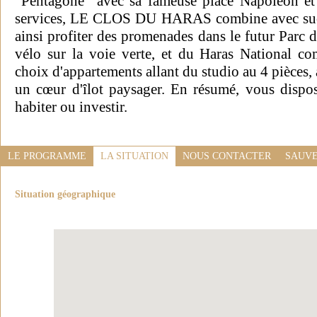
"Pentagone" avec sa fameuse place Napoléon et
services, LE CLOS DU HARAS combine avec succè
ainsi profiter des promenades dans le futur Parc 
vélo sur la voie verte, et du Haras National c
choix d'appartements allant du studio au 4 pièces, 
un cœur d'îlot paysager. En résumé, vous dispo
habiter ou investir.
LE PROGRAMME
LA SITUATION
NOUS CONTACTER
SAUVE
Situation géographique