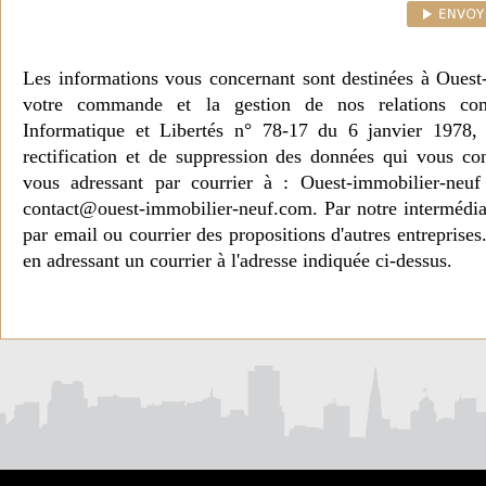
Les informations vous concernant sont destinées à Ouest
votre commande et la gestion de nos relations co
Informatique et Libertés n° 78-17 du 6 janvier 1978, 
rectification et de suppression des données qui vous c
vous adressant par courrier à : Ouest-immobilier-ne
contact@ouest-immobilier-neuf.com. Par notre intermédia
par email ou courrier des propositions d'autres entreprise
en adressant un courrier à l'adresse indiquée ci-dessus.