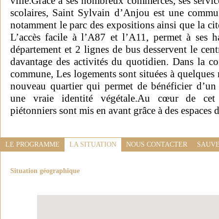
ville.Grâce à ses nombreux commerces, ses service
scolaires, Saint Sylvain d’Anjou est une commu
notamment le parc des expositions ainsi que la cit
L’accès facile à l’A87 et l’A11, permet à ses h
département et 2 lignes de bus desservent le cent
davantage des activités du quotidien. Dans la c
commune, Les logements sont situées à quelques 
nouveau quartier qui permet de bénéficier d’un
une vraie identité végétale.Au cœur de cet 
piétonniers sont mis en avant grâce à des espaces d
LE PROGRAMME
LA SITUATION
NOUS CONTACTER
SAUVE
Situation géographique