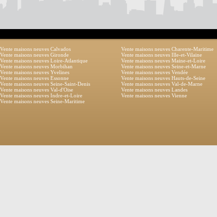
Vente maisons neuves Calvados
Vente maisons neuves Charente-Maritime
Vente maisons neuves Gironde
Vente maisons neuves Ille-et-Vilaine
Vente maisons neuves Loire-Atlantique
Vente maisons neuves Maine-et-Loire
Vente maisons neuves Morbihan
Vente maisons neuves Seine-et-Marne
Vente maisons neuves Yvelines
Vente maisons neuves Vendée
Vente maisons neuves Essonne
Vente maisons neuves Hauts-de-Seine
Vente maisons neuves Seine-Saint-Denis
Vente maisons neuves Val-de-Marne
Vente maisons neuves Val-d'Oise
Vente maisons neuves Landes
Vente maisons neuves Indre-et-Loire
Vente maisons neuves Vienne
Vente maisons neuves Seine-Maritime