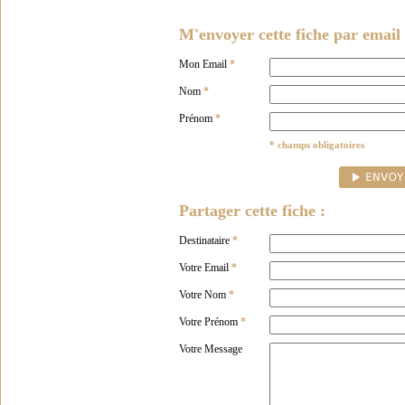
M'envoyer cette fiche par email 
Mon Email
*
Nom
*
Prénom
*
* champs obligatoires
Partager cette fiche :
Destinataire
*
Votre Email
*
Votre Nom
*
Votre Prénom
*
Votre Message