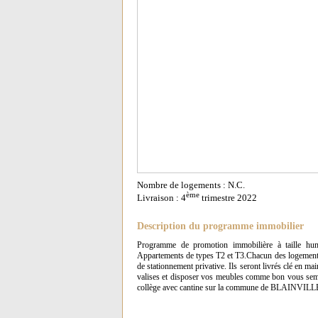
Nombre de logements : N.C.
ème
Livraison : 4
trimestre 2022
Description du programme immobilier
Programme de promotion immobilière à taille huma
Appartements de types T2 et T3.Chacun des logements 
de stationnement privative. Ils seront livrés clé en main
valises et disposer vos meubles comme bon vous sembl
collège avec cantine sur la commune de BLAINVILL