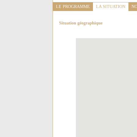
LE PROGRAMME
LA SITUATION
NO
Situation géographique