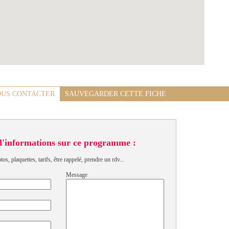
US CONTACTER
SAUVEGARDER CETTE FICHE
d'informations sur ce programme :
s, plaquettes, tarifs, être rappelé, prendre un rdv...
Message