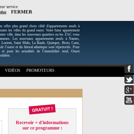
eur service.
FERMER
plus
re plus grand choix ciblé d'appartements neufs à
utes les villes du grand ouest. Votre futur appartement
entre ville, dans les nouveaux quartiers ou les ZAC vous
grammes. Les nouveaux appartements neufs à Nantes,
Lorient, Saint Malo, La Baule, Quimper, Brest, Caen,
 de l’ouest et du littoral atlantique sont répertoriés. Pour
 et pour les actualités de l’immobilier neuf, Ouest
otidien.
VIDÉOS
PROMOTEURS
Recevoir + d'informations
sur ce programme :