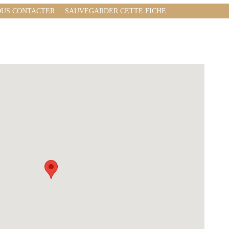
US CONTACTER
SAUVEGARDER CETTE FICHE