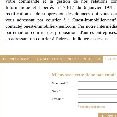
votre commande et la gestion de nos relations co
Informatique et Libertés n° 78-17 du 6 janvier 1978, 
rectification et de suppression des données qui vous c
vous adressant par courrier à : Ouest-immobilier-ne
contact@ouest-immobilier-neuf.com. Par notre intermédia
par email ou courrier des propositions d'autres entreprise
en adressant un courrier à l'adresse indiquée ci-dessus.
LE PROGRAMME
LA SITUATION
NOUS CONTACTER
SAUVE
M'envoyer cette fiche par email 
Mon Email
*
Nom
*
Prénom
*
* champs obligatoires