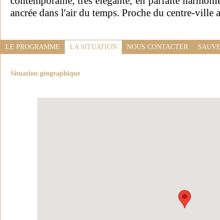
contemporaine, très élégante, en parfaite harmon
ancrée dans l'air du temps. Proche du centre-ville 
LE PROGRAMME
LA SITUATION
NOUS CONTACTER
SAUVE
Situation géographique