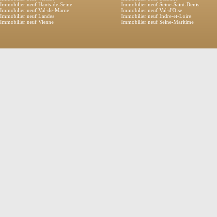
Immobilier neuf Hauts-de-Seine
Immobilier neuf Seine-Saint-Denis
Immobilier neuf Val-de-Marne
Immobilier neuf Val-d'Oise
Immobilier neuf Landes
Immobilier neuf Indre-et-Loire
Immobilier neuf Vienne
Immobilier neuf Seine-Maritime