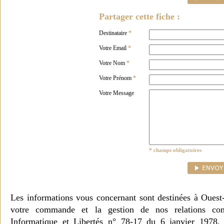
Partager cette fiche :
Destinataire
*
Votre Email
*
Votre Nom
*
Votre Prénom
*
Votre Message
* champs obligatoires
Les informations vous concernant sont destinées à Ouest
votre commande et la gestion de nos relations co
Informatique et Libertés n° 78-17 du 6 janvier 1978, 