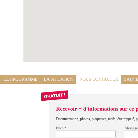
LE PROGRAMME
LA SITUATION
NOUS CONTACTER
SAUVE
Recevoir + d'informations sur ce
Documentation, photos, plaquettes, tarifs, être rappelé, p
Nom
*
Message