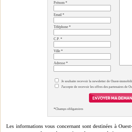
Prénom
*
Email
*
Téléphone
*
C.P.
*
Ville
*
Adresse
*
Je souhaite recevoir la newsletter de Ouest-immobil
J'accepte de recevoir les offres des partenaires de 
*Champs obligatoires
Les informations vous concernant sont destinées à Ouest