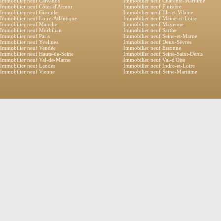
Immobilier neuf Calvados
Immobilier neuf Charente-Maritime
Immobilier neuf Côtes-d'Armor
Immobilier neuf Finistère
Immobilier neuf Gironde
Immobilier neuf Ille-et-Vilaine
Immobilier neuf Loire-Atlantique
Immobilier neuf Maine-et-Loire
Immobilier neuf Manche
Immobilier neuf Mayenne
Immobilier neuf Morbihan
Immobilier neuf Sarthe
Immobilier neuf Paris
Immobilier neuf Seine-et-Marne
Immobilier neuf Yvelines
Immobilier neuf Deux-Sèvres
Immobilier neuf Vendée
Immobilier neuf Essonne
Immobilier neuf Hauts-de-Seine
Immobilier neuf Seine-Saint-Denis
Immobilier neuf Val-de-Marne
Immobilier neuf Val-d'Oise
Immobilier neuf Landes
Immobilier neuf Indre-et-Loire
Immobilier neuf Vienne
Immobilier neuf Seine-Maritime