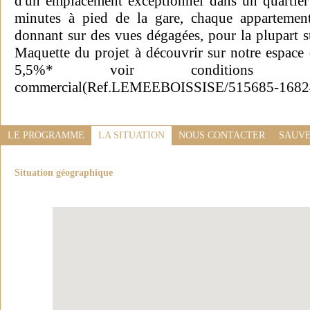
d'un emplacement exceptionnel dans un quartier
minutes à pied de la gare, chaque appartement
donnant sur des vues dégagées, pour la plupart su
Maquette du projet à découvrir sur notre espace 
5,5%* voir conditions 
commercial(Ref.LEMEEBOISSISE/515685-1682
LE PROGRAMME
LA SITUATION
NOUS CONTACTER
SAUVE
Situation géographique