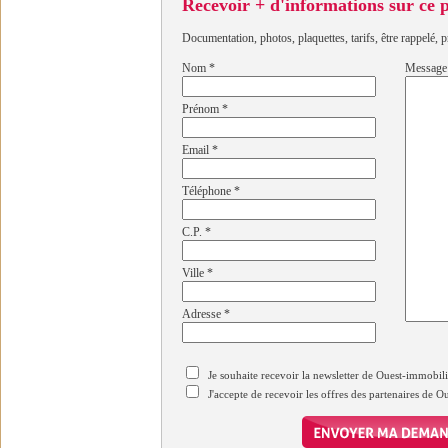
Recevoir + d'informations sur ce
Documentation, photos, plaquettes, tarifs, être rappelé, p
Nom
*
Message
Prénom
*
Email
*
Téléphone
*
C.P.
*
Ville
*
Adresse
*
Je souhaite recevoir la newsletter de Ouest-immobil
J'accepte de recevoir les offres des partenaires de 