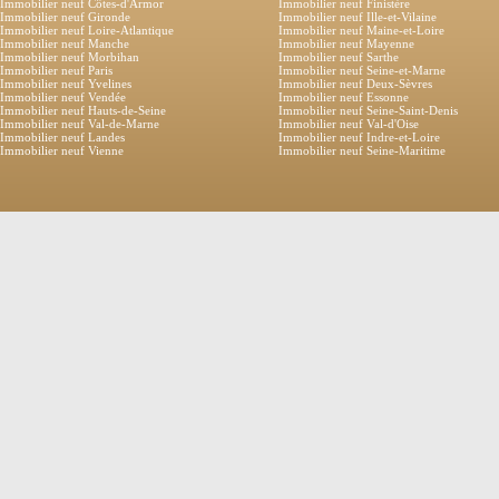
Immobilier neuf Côtes-d'Armor
Immobilier neuf Finistère
Immobilier neuf Gironde
Immobilier neuf Ille-et-Vilaine
Immobilier neuf Loire-Atlantique
Immobilier neuf Maine-et-Loire
Immobilier neuf Manche
Immobilier neuf Mayenne
Immobilier neuf Morbihan
Immobilier neuf Sarthe
Immobilier neuf Paris
Immobilier neuf Seine-et-Marne
Immobilier neuf Yvelines
Immobilier neuf Deux-Sèvres
Immobilier neuf Vendée
Immobilier neuf Essonne
Immobilier neuf Hauts-de-Seine
Immobilier neuf Seine-Saint-Denis
Immobilier neuf Val-de-Marne
Immobilier neuf Val-d'Oise
Immobilier neuf Landes
Immobilier neuf Indre-et-Loire
Immobilier neuf Vienne
Immobilier neuf Seine-Maritime