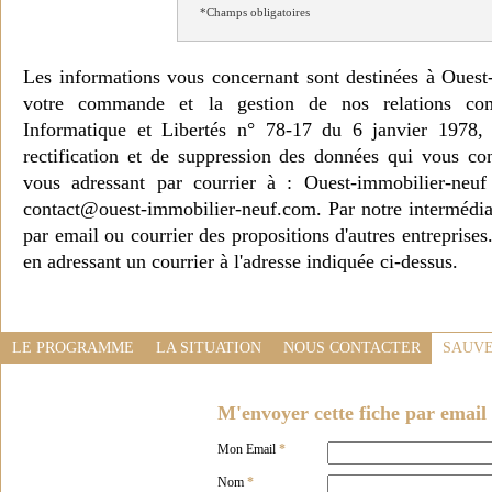
*Champs obligatoires
Les informations vous concernant sont destinées à Ouest
votre commande et la gestion de nos relations co
Informatique et Libertés n° 78-17 du 6 janvier 1978, 
rectification et de suppression des données qui vous c
vous adressant par courrier à : Ouest-immobilier-ne
contact@ouest-immobilier-neuf.com. Par notre intermédia
par email ou courrier des propositions d'autres entreprise
en adressant un courrier à l'adresse indiquée ci-dessus.
LE PROGRAMME
LA SITUATION
NOUS CONTACTER
SAUVE
M'envoyer cette fiche par email 
Mon Email
*
Nom
*