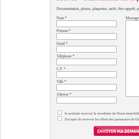
Documentation, photos, plaquettes, tarifs, être rappelé, p
Nom
*
Message
Prénom
*
Email
*
Téléphone
*
C.P.
*
Ville
*
Adresse
*
Je souhaite recevoir la newsletter de Ouest-immobil
J'accepte de recevoir les offres des partenaires de 