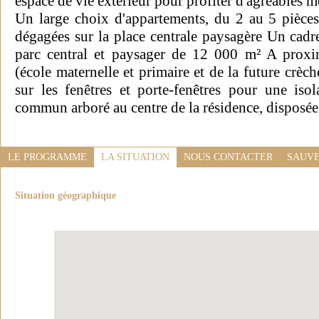
espace de vie extérieur pour profiter d'agréables 
Un large choix d'appartements, du 2 au 5 pièces,
dégagées sur la place centrale paysagère Un cadr
parc central et paysager de 12 000 m² A proxi
(école maternelle et primaire et de la future crèc
sur les fenêtres et porte-fenêtres pour une iso
commun arboré au centre de la résidence, disposée
LE PROGRAMME
LA SITUATION
NOUS CONTACTER
SAUVE
Situation géographique