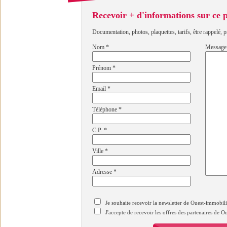
Recevoir + d'informations sur ce
Documentation, photos, plaquettes, tarifs, être rappelé, p
Nom
*
Message
Prénom
*
Email
*
Téléphone
*
C.P.
*
Ville
*
Adresse
*
Je souhaite recevoir la newsletter de Ouest-immobil
J'accepte de recevoir les offres des partenaires de 