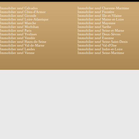
Immobilier neuf Calvados
Immobilier neuf Charente-Maritime
Immobilier neuf Côtes-d'Armor
Immobilier neuf Finistère
Immobilier neuf Gironde
Immobilier neuf Ille-et-Vilaine
Immobilier neuf Loire-Atlantique
Immobilier neuf Maine-et-Loire
Immobilier neuf Manche
Immobilier neuf Mayenne
Immobilier neuf Morbihan
Immobilier neuf Sarthe
Immobilier neuf Paris
Immobilier neuf Seine-et-Marne
Immobilier neuf Yvelines
Immobilier neuf Deux-Sèvres
Immobilier neuf Vendée
Immobilier neuf Essonne
Immobilier neuf Hauts-de-Seine
Immobilier neuf Seine-Saint-Denis
Immobilier neuf Val-de-Marne
Immobilier neuf Val-d'Oise
Immobilier neuf Landes
Immobilier neuf Indre-et-Loire
Immobilier neuf Vienne
Immobilier neuf Seine-Maritime