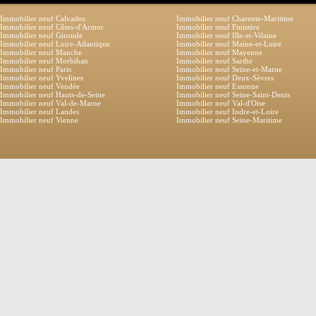
Immobilier neuf Calvados
Immobilier neuf Charente-Maritime
Immobilier neuf Côtes-d'Armor
Immobilier neuf Finistère
Immobilier neuf Gironde
Immobilier neuf Ille-et-Vilaine
Immobilier neuf Loire-Atlantique
Immobilier neuf Maine-et-Loire
Immobilier neuf Manche
Immobilier neuf Mayenne
Immobilier neuf Morbihan
Immobilier neuf Sarthe
Immobilier neuf Paris
Immobilier neuf Seine-et-Marne
Immobilier neuf Yvelines
Immobilier neuf Deux-Sèvres
Immobilier neuf Vendée
Immobilier neuf Essonne
Immobilier neuf Hauts-de-Seine
Immobilier neuf Seine-Saint-Denis
Immobilier neuf Val-de-Marne
Immobilier neuf Val-d'Oise
Immobilier neuf Landes
Immobilier neuf Indre-et-Loire
Immobilier neuf Vienne
Immobilier neuf Seine-Maritime