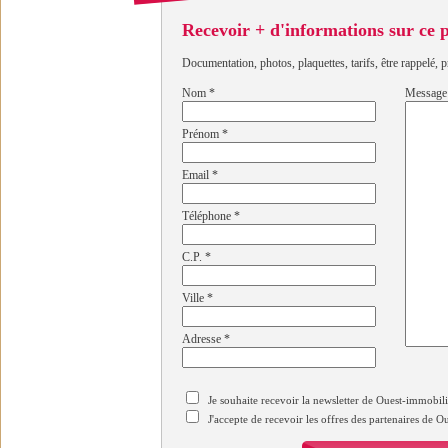
Recevoir + d'informations sur ce
Documentation, photos, plaquettes, tarifs, être rappelé, p
Nom
*
Message
Prénom
*
Email
*
Téléphone
*
C.P.
*
Ville
*
Adresse
*
Je souhaite recevoir la newsletter de Ouest-immobil
J'accepte de recevoir les offres des partenaires de 