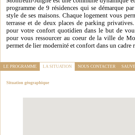
Montreuil-Juigné est une commune dynamique et tr
programme de 9 résidences qui se démarque par l’
style de ses maisons. Chaque logement vous perme
terrasse et de deux places de parking privativ
pour votre confort quotidien dans le but de vou
pour vous ressourcer au coeur de la ville de Mo
permet de lier modernité et confort dans un cadre
LE PROGRAMME
LA SITUATION
NOUS CONTACTER
SAUVE
Situation géographique