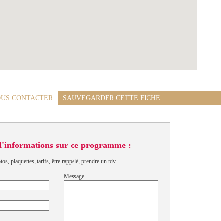
US CONTACTER
SAUVEGARDER CETTE FICHE
d'informations sur ce programme :
s, plaquettes, tarifs, être rappelé, prendre un rdv...
Message