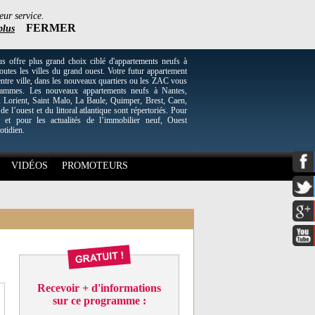
eur service.
FERMER
plus
re plus grand choix ciblé d'appartements neufs à
utes les villes du grand ouest. Votre futur appartement
entre ville, dans les nouveaux quartiers ou les ZAC vous
grammes. Les nouveaux appartements neufs à Nantes,
Lorient, Saint Malo, La Baule, Quimper, Brest, Caen,
 de l’ouest et du littoral atlantique sont répertoriés. Pour
 et pour les actualités de l’immobilier neuf, Ouest
otidien.
VIDÉOS
PROMOTEURS
Recevoir + d'informations
sur ce programme :