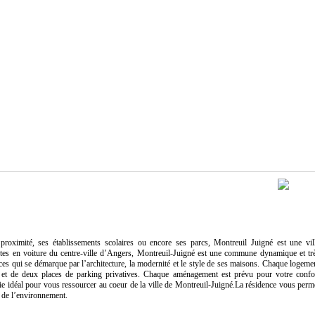
roximité, ses établissements scolaires ou encore ses parcs, Montreuil Juigné est une vil
nutes en voiture du centre-ville d’Angers, Montreuil-Juigné est une commune dynamique et tr
es qui se démarque par l’architecture, la modernité et le style de ses maisons. Chaque logeme
e et de deux places de parking privatives. Chaque aménagement est prévu pour votre confo
ie idéal pour vous ressourcer au coeur de la ville de Montreuil-Juigné.La résidence vous perm
x de l’environnement.