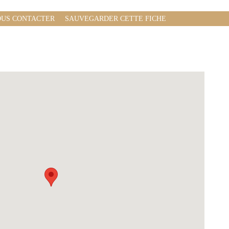
US CONTACTER
SAUVEGARDER CETTE FICHE