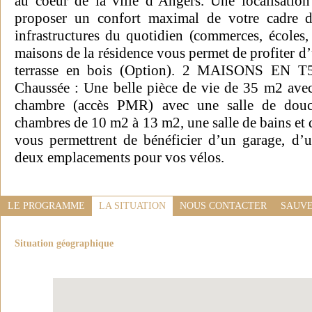
au coeur de la ville d’Angers. Une localisation
proposer un confort maximal de votre cadre d
infrastructures du quotidien (commerces, écoles,
maisons de la résidence vous permet de profiter d’
terrasse en bois (Option). 2 MAISONS EN T5
Chaussée : Une belle pièce de vie de 35 m2 ave
chambre (accès PMR) avec une salle de douch
chambres de 10 m2 à 13 m2, une salle de bains et
vous permettrent de bénéficier d’un garage, d’
deux emplacements pour vos vélos.
LE PROGRAMME
LA SITUATION
NOUS CONTACTER
SAUVE
Situation géographique