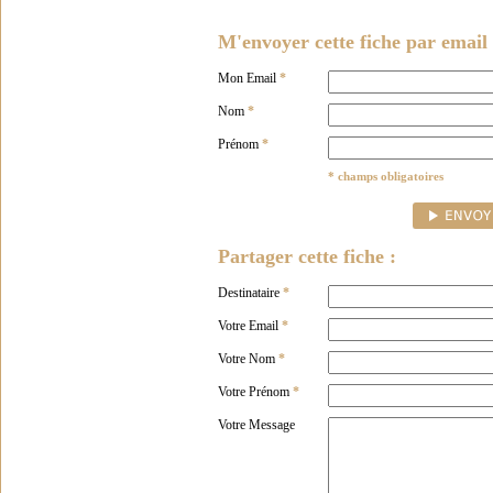
M'envoyer cette fiche par email 
Mon Email
*
Nom
*
Prénom
*
* champs obligatoires
Partager cette fiche :
Destinataire
*
Votre Email
*
Votre Nom
*
Votre Prénom
*
Votre Message