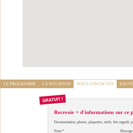
LE PROGRAMME
LA SITUATION
NOUS CONTACTER
SAUVE
Recevoir + d'informations sur ce
Documentation, photos, plaquettes, tarifs, être rappelé, p
Nom
*
Message