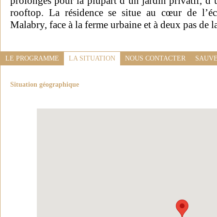
prolongés pour la plupart d’un jardin privatif, d
rooftop. La résidence se situe au cœur de l’é
Malabry, face à la ferme urbaine et à deux pas de l
LE PROGRAMME
LA SITUATION
NOUS CONTACTER
SAUVE
Situation géographique