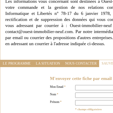
Les informations vous concernant sont destinées à Ouest
votre commande et la gestion de nos relations co
Informatique et Libertés n° 78-17 du 6 janvier 1978, 
rectification et de suppression des données qui vous c
vous adressant par courrier à : Ouest-immobilier-ne
contact@ouest-immobilier-neuf.com. Par notre intermédia
par email ou courrier des propositions d'autres entreprise
en adressant un courrier à l'adresse indiquée ci-dessus.
LE PROGRAMME
LA SITUATION
NOUS CONTACTER
SAUVE
M'envoyer cette fiche par email 
Mon Email
*
Nom
*
Prénom
*
* champs obligatoires