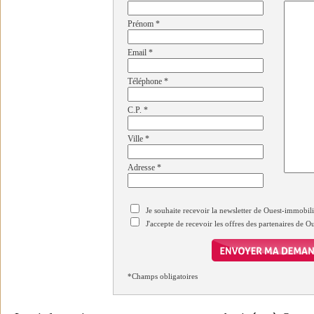
Prénom
*
Email
*
Téléphone
*
C.P.
*
Ville
*
Adresse
*
Je souhaite recevoir la newsletter de Ouest-immobil
J'accepte de recevoir les offres des partenaires de 
*Champs obligatoires