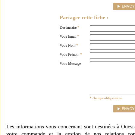
Partager cette fiche :
Destinataire
*
Votre Email
*
Votre Nom
*
Votre Prénom
*
Votre Message
* champs obligatoires
Les informations vous concernant sont destinées à Ouest
votre commande et la gestion de nos relations co