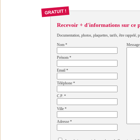
Recevoir + d'informations sur ce
Documentation, photos, plaquettes, tarifs, être rappelé, p
Nom
*
Message
Prénom
*
Email
*
Téléphone
*
C.P.
*
Ville
*
Adresse
*