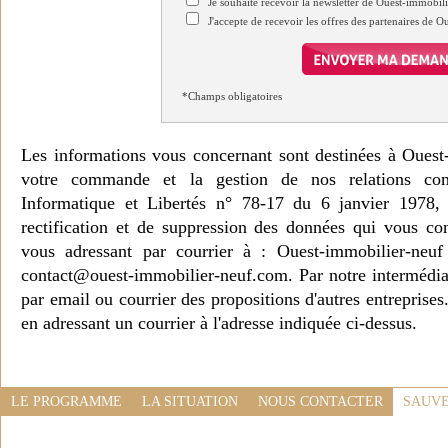
Je souhaite recevoir la newsletter de Ouest-immobil
J'accepte de recevoir les offres des partenaires de 
*Champs obligatoires
Les informations vous concernant sont destinées à Ouest
votre commande et la gestion de nos relations co
Informatique et Libertés n° 78-17 du 6 janvier 1978, 
rectification et de suppression des données qui vous c
vous adressant par courrier à : Ouest-immobilier-ne
contact@ouest-immobilier-neuf.com. Par notre intermédia
par email ou courrier des propositions d'autres entreprise
en adressant un courrier à l'adresse indiquée ci-dessus.
LE PROGRAMME
LA SITUATION
NOUS CONTACTER
SAUVE