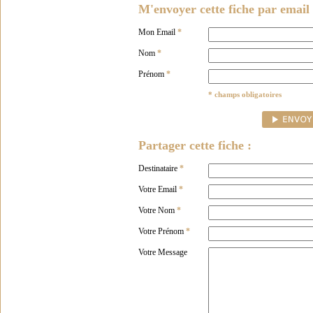
M'envoyer cette fiche par email 
Mon Email
*
Nom
*
Prénom
*
* champs obligatoires
Partager cette fiche :
Destinataire
*
Votre Email
*
Votre Nom
*
Votre Prénom
*
Votre Message