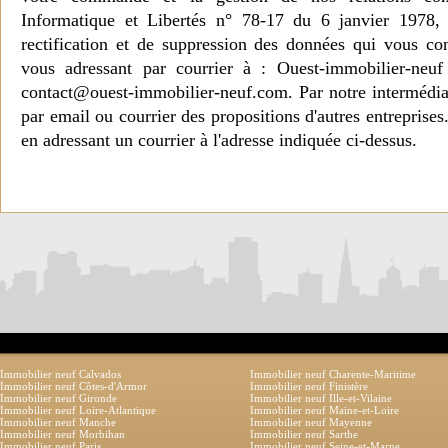
Informatique et Libertés n° 78-17 du 6 janvier 1978, 
rectification et de suppression des données qui vous c
vous adressant par courrier à : Ouest-immobilier-ne
contact@ouest-immobilier-neuf.com. Par notre intermédia
par email ou courrier des propositions d'autres entreprise
en adressant un courrier à l'adresse indiquée ci-dessus.
Immobilier neuf Calvados
Immobilier neuf Charente-Maritime
Immobilier neuf Côtes-d'Armor
Immobilier neuf Finistère
Immobilier neuf Gironde
Immobilier neuf Ille-et-Vilaine
Immobilier neuf Loire-Atlantique
Immobilier neuf Maine-et-Loire
Immobilier neuf Manche
Immobilier neuf Mayenne
Immobilier neuf Morbihan
Immobilier neuf Sarthe
Immobilier neuf Paris
Immobilier neuf Seine-et-Marne