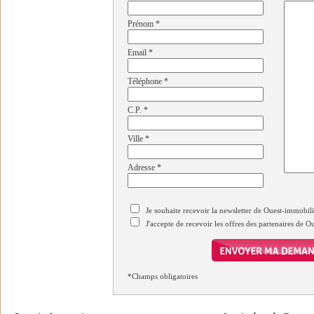
Prénom
*
Email
*
Téléphone
*
C.P.
*
Ville
*
Adresse
*
Je souhaite recevoir la newsletter de Ouest-immobil
J'accepte de recevoir les offres des partenaires de 
*Champs obligatoires