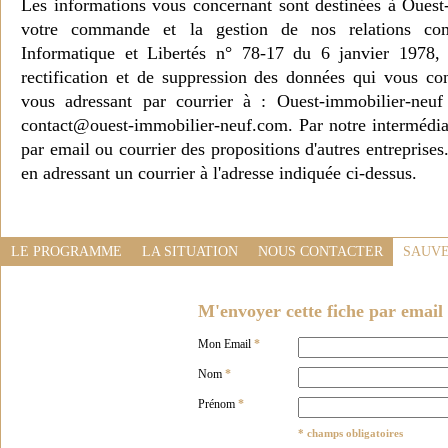
Les informations vous concernant sont destinées à Ouest
votre commande et la gestion de nos relations co
Informatique et Libertés n° 78-17 du 6 janvier 1978, 
rectification et de suppression des données qui vous c
vous adressant par courrier à : Ouest-immobilier-ne
contact@ouest-immobilier-neuf.com. Par notre intermédia
par email ou courrier des propositions d'autres entreprise
en adressant un courrier à l'adresse indiquée ci-dessus.
LE PROGRAMME
LA SITUATION
NOUS CONTACTER
SAUVE
M'envoyer cette fiche par email 
Mon Email
*
Nom
*
Prénom
*
* champs obligatoires