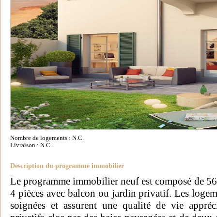
Nombre de logements : N.C.
Livraison : N.C.
Description du programme immobilier
Le programme immobilier neuf est composé de 56 
4 pièces avec balcon ou jardin privatif. Les logem
soignées et assurent une qualité de vie appréci