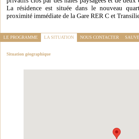
privatifs clos par des haies paysagées et de deux
La résidence est située dans le nouveau quart
proximité immédiate de la Gare RER C et Transilie
LE PROGRAMME
LA SITUATION
NOUS CONTACTER
SAUVE
Situation géographique