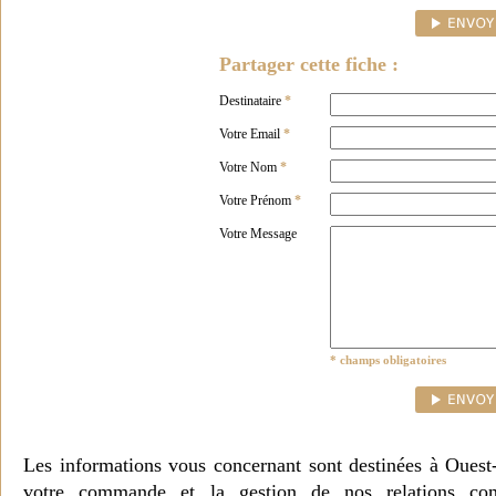
Partager cette fiche :
Destinataire
*
Votre Email
*
Votre Nom
*
Votre Prénom
*
Votre Message
* champs obligatoires
Les informations vous concernant sont destinées à Ouest
votre commande et la gestion de nos relations co