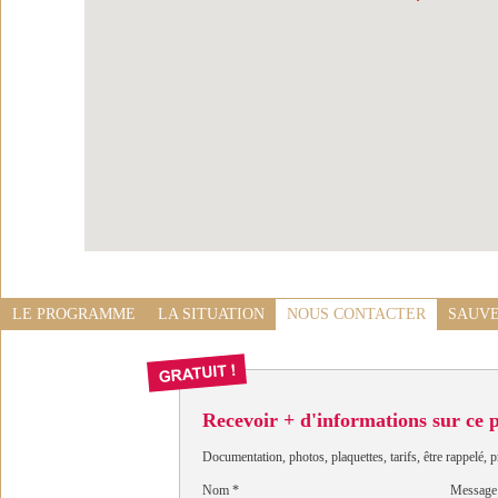
LE PROGRAMME
LA SITUATION
NOUS CONTACTER
SAUVE
Recevoir + d'informations sur ce
Documentation, photos, plaquettes, tarifs, être rappelé, p
Nom
*
Message