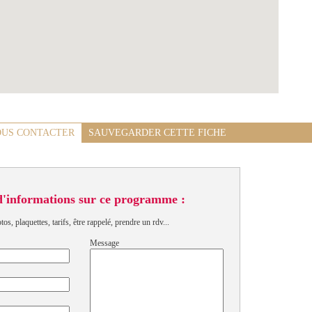
US CONTACTER
SAUVEGARDER CETTE FICHE
d'informations sur ce programme :
s, plaquettes, tarifs, être rappelé, prendre un rdv...
Message