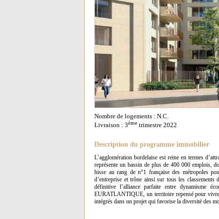
Nombre de logements : N.C.
ème
Livraison : 3
trimestre 2022
Description du programme immobilier
L’agglomération bordelaise est reine en termes d’attra
représente un bassin de plus de 400 000 emplois, don
hisse au rang de n°1 française des métropoles pour 
d’entreprise et trône ainsi sur tous les classements d
définitive l’alliance parfaite entre dynamisme
EURATLANTIQUE, un territoire repensé pour vivre la 
intégrés dans un projet qui favorise la diversité des mo