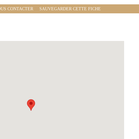
US CONTACTER
SAUVEGARDER CETTE FICHE