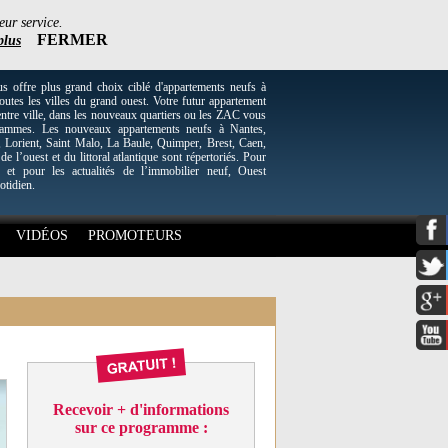
eur service.
FERMER
plus
re plus grand choix ciblé d'appartements neufs à
utes les villes du grand ouest. Votre futur appartement
entre ville, dans les nouveaux quartiers ou les ZAC vous
grammes. Les nouveaux appartements neufs à Nantes,
Lorient, Saint Malo, La Baule, Quimper, Brest, Caen,
 de l’ouest et du littoral atlantique sont répertoriés. Pour
 et pour les actualités de l’immobilier neuf, Ouest
otidien.
VIDÉOS
PROMOTEURS
Recevoir + d'informations
sur ce programme :