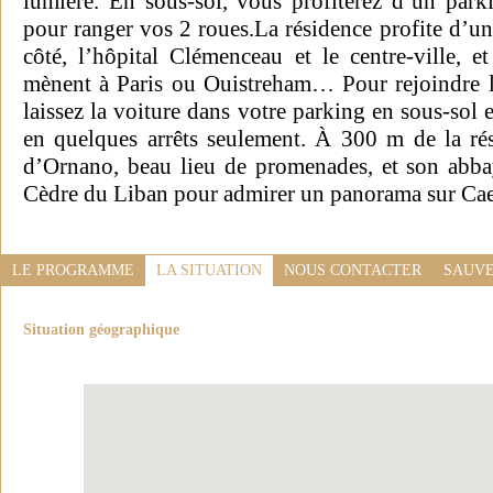
lumière. En sous-sol, vous profiterez d’un park
pour ranger vos 2 roues.La résidence profite d’un
côté, l’hôpital Clémenceau et le centre-ville, e
mènent à Paris ou Ouistreham… Pour rejoindre le
laissez la voiture dans votre parking en sous-sol e
en quelques arrêts seulement. À 300 m de la ré
d’Ornano, beau lieu de promenades, et son abb
Cèdre du Liban pour admirer un panorama sur Caen 
LE PROGRAMME
LA SITUATION
NOUS CONTACTER
SAUVE
Situation géographique