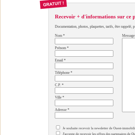
Recevoir + d'informations sur ce
Documentation, photos, plaquettes, tarifs, être rappelé, p
Nom
*
Message
Prénom
*
Email
*
Téléphone
*
C.P.
*
Ville
*
Adresse
*
Je souhaite recevoir la newsletter de Ouest-immobil
J'accepte de recevoir les offres des partenaires de 