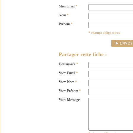
Mon Email
*
Nom
*
Prénom
*
* champs obligatoires
Partager cette fiche :
Destinataire
*
Votre Email
*
Votre Nom
*
Votre Prénom
*
Votre Message