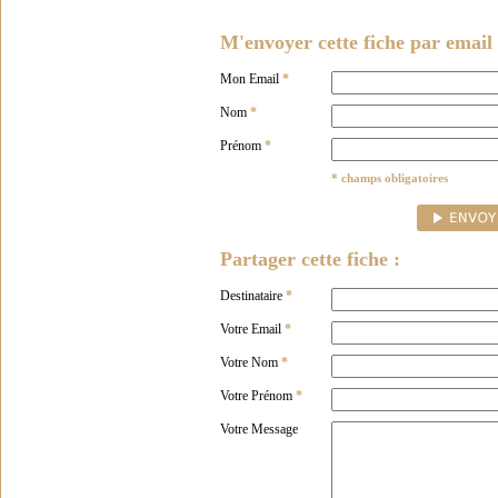
M'envoyer cette fiche par email 
Mon Email
*
Nom
*
Prénom
*
* champs obligatoires
Partager cette fiche :
Destinataire
*
Votre Email
*
Votre Nom
*
Votre Prénom
*
Votre Message