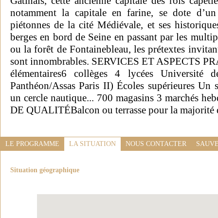
Gâtinais, cette ancienne capitale des rois capéti
notamment la capitale en farine, se dote d’u
piétonnes de la cité Médiévale, et ses historiques
berges en bord de Seine en passant par les multipl
ou la forêt de Fontainebleau, les prétextes invita
sont innombrables. SERVICES ET ASPECTS PRAT
élémentaires6 collèges 4 lycées Université 
Panthéon/Assas Paris II) Écoles supérieures Un s
un cercle nautique... 700 magasins 3 marchés
DE QUALITÉBalcon ou terrasse pour la majorité 
LE PROGRAMME
LA SITUATION
NOUS CONTACTER
SAUVE
Situation géographique