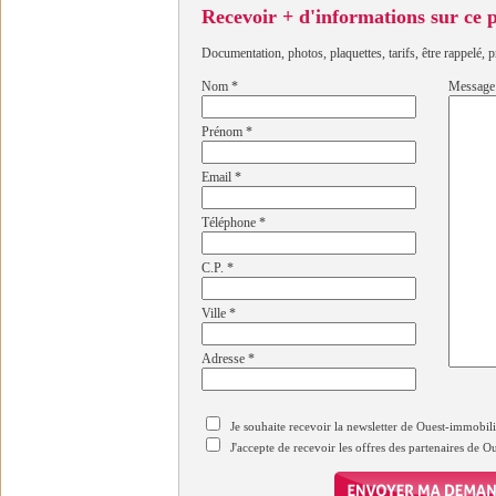
Recevoir + d'informations sur ce
Documentation, photos, plaquettes, tarifs, être rappelé, p
Nom
*
Message
Prénom
*
Email
*
Téléphone
*
C.P.
*
Ville
*
Adresse
*
Je souhaite recevoir la newsletter de Ouest-immobil
J'accepte de recevoir les offres des partenaires de 