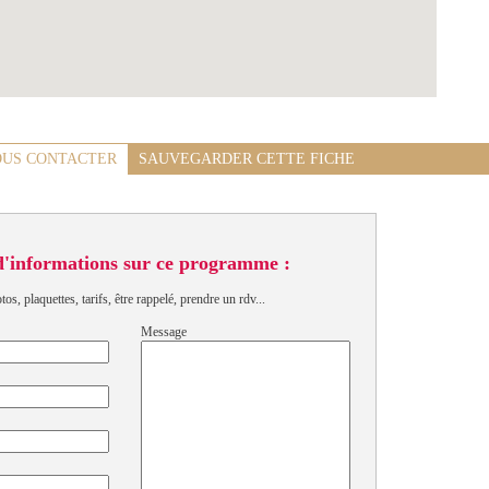
US CONTACTER
SAUVEGARDER CETTE FICHE
d'informations sur ce programme :
s, plaquettes, tarifs, être rappelé, prendre un rdv...
Message