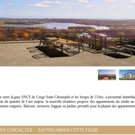
in entre la gare SNCF de Cergy-Saint Christophe et les berges de l’Oise, à proximité immédia
in du quartier de l‘axe majeur, la nouvelle résidence propose des appartements du studio au
rement soignées. Balcons, terrasses, loggias ou jardins privatifs pour la plupart des appartement
US CONTACTER
SAUVEGARDER CETTE FICHE