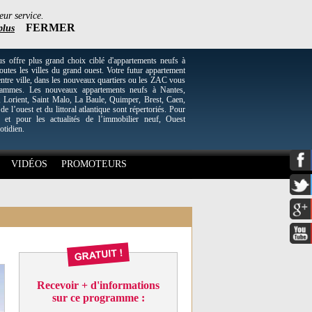
eur service.
FERMER
plus
re plus grand choix ciblé d'appartements neufs à
utes les villes du grand ouest. Votre futur appartement
entre ville, dans les nouveaux quartiers ou les ZAC vous
grammes. Les nouveaux appartements neufs à Nantes,
Lorient, Saint Malo, La Baule, Quimper, Brest, Caen,
 de l’ouest et du littoral atlantique sont répertoriés. Pour
 et pour les actualités de l’immobilier neuf, Ouest
otidien.
VIDÉOS
PROMOTEURS
Recevoir + d'informations
sur ce programme :