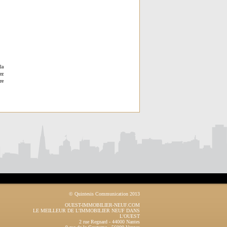
la
ez
re
© Quintesis Communication 2013
OUEST-IMMOBILIER-NEUF.COM
LE MEILLEUR DE L'IMMOBILIER NEUF DANS
L'OUEST
2 rue Regnard
-
44000
Nantes