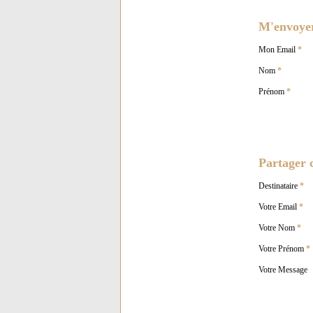
M'envoyer 
Mon Email
*
Nom
*
Prénom
*
Partager c
Destinataire
*
Votre Email
*
Votre Nom
*
Votre Prénom
*
Votre Message