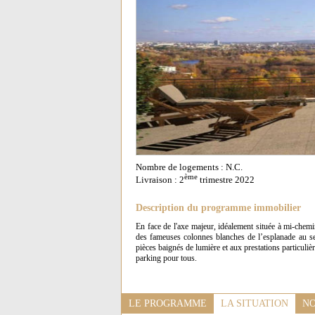
Nombre de logements : N.C.
ème
Livraison : 2
trimestre 2022
Description du programme immobilier
En face de l'axe majeur, idéalement située à mi-chem
des fameuses colonnes blanches de l’esplanade au se
pièces baignés de lumière et aux prestations particuliè
parking pour tous.
LE PROGRAMME
LA SITUATION
NO