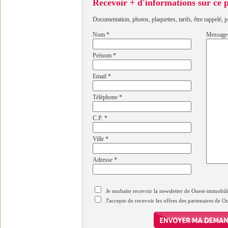
Recevoir + d'informations sur ce
Documentation, photos, plaquettes, tarifs, être rappelé, p
Nom
*
Message
Prénom
*
Email
*
Téléphone
*
C.P.
*
Ville
*
Adresse
*
Je souhaite recevoir la newsletter de Ouest-immobil
J'accepte de recevoir les offres des partenaires de 