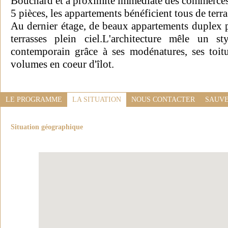
Bouchard et à proximité immédiate des commerces 
5 pièces, les appartements bénéficient tous de terra
Au dernier étage, de beaux appartements duplex p
terrasses plein ciel.L'architecture mêle un sty
contemporain grâce à ses modénatures, ses toit
volumes en coeur d'îlot.
LE PROGRAMME
LA SITUATION
NOUS CONTACTER
SAUVE
Situation géographique