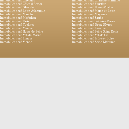
Immobilier neuf Calvados
Immobilier neuf Charente-Maritime
Immobilier neuf Côtes-d'Armor
Immobilier neuf Finistère
Immobilier neuf Gironde
Immobilier neuf Ille-et-Vilaine
Immobilier neuf Loire-Atlantique
Immobilier neuf Maine-et-Loire
Immobilier neuf Manche
Immobilier neuf Mayenne
Immobilier neuf Morbihan
Immobilier neuf Sarthe
Immobilier neuf Paris
Immobilier neuf Seine-et-Marne
Immobilier neuf Yvelines
Immobilier neuf Deux-Sèvres
Immobilier neuf Vendée
Immobilier neuf Essonne
Immobilier neuf Hauts-de-Seine
Immobilier neuf Seine-Saint-Denis
Immobilier neuf Val-de-Marne
Immobilier neuf Val-d'Oise
Immobilier neuf Landes
Immobilier neuf Indre-et-Loire
Immobilier neuf Vienne
Immobilier neuf Seine-Maritime