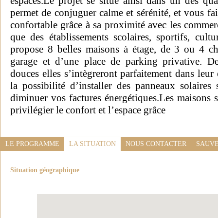
espaces.Le projet se situe ainsi dans un des quar
permet de conjuguer calme et sérénité, et vous fa
confortable grâce à sa proximité avec les commerc
que des établissements scolaires, sportifs, cult
propose 8 belles maisons à étage, de 3 ou 4 c
garage et d’une place de parking privative. D
douces elles s’intègreront parfaitement dans leur
la possibilité d’installer des panneaux solaires 
diminuer vos factures énergétiques.Les maisons
privilégier le confort et l’espace grâce
LE PROGRAMME
LA SITUATION
NOUS CONTACTER
SAUVE
Situation géographique