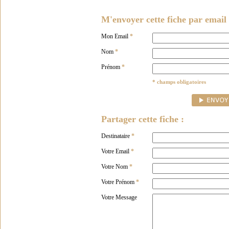
M'envoyer cette fiche par email 
Mon Email
*
Nom
*
Prénom
*
* champs obligatoires
Partager cette fiche :
Destinataire
*
Votre Email
*
Votre Nom
*
Votre Prénom
*
Votre Message