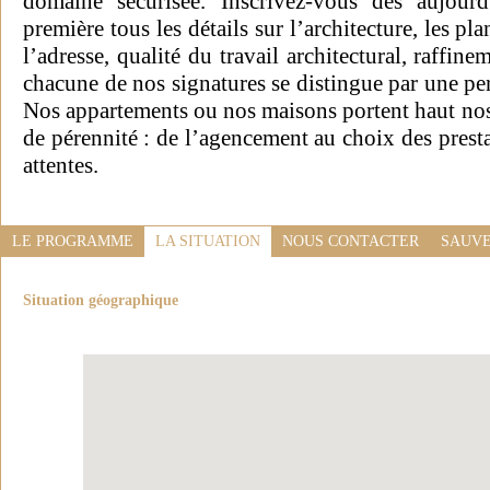
domaine sécurisée. Inscrivez-vous dès aujour
première tous les détails sur l’architecture, les pl
l’adresse, qualité du travail architectural, raffin
chacune de nos signatures se distingue par une pe
Nos appartements ou nos maisons portent haut nos 
de pérennité : de l’agencement au choix des presta
attentes.
LE PROGRAMME
LA SITUATION
NOUS CONTACTER
SAUVE
Situation géographique