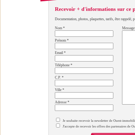
Recevoir + d'informations sur ce
Documentation, photos, plaquettes, tarifs, être rappelé, p
Nom
*
Message
Prénom
*
Email
*
Téléphone
*
C.P.
*
Ville
*
Adresse
*
Je souhaite recevoir la newsletter de Ouest-immobil
J'accepte de recevoir les offres des partenaires de 