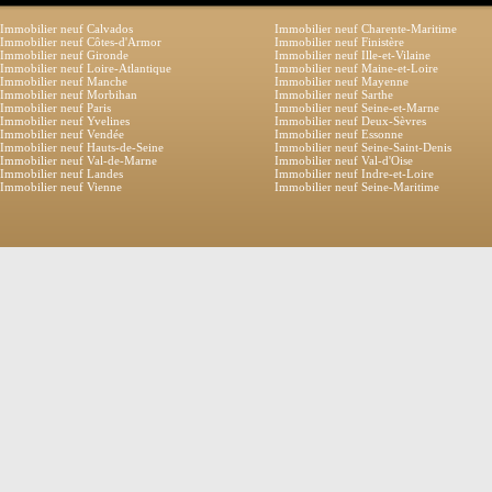
Immobilier neuf Calvados
Immobilier neuf Charente-Maritime
Immobilier neuf Côtes-d'Armor
Immobilier neuf Finistère
Immobilier neuf Gironde
Immobilier neuf Ille-et-Vilaine
Immobilier neuf Loire-Atlantique
Immobilier neuf Maine-et-Loire
Immobilier neuf Manche
Immobilier neuf Mayenne
Immobilier neuf Morbihan
Immobilier neuf Sarthe
Immobilier neuf Paris
Immobilier neuf Seine-et-Marne
Immobilier neuf Yvelines
Immobilier neuf Deux-Sèvres
Immobilier neuf Vendée
Immobilier neuf Essonne
Immobilier neuf Hauts-de-Seine
Immobilier neuf Seine-Saint-Denis
Immobilier neuf Val-de-Marne
Immobilier neuf Val-d'Oise
Immobilier neuf Landes
Immobilier neuf Indre-et-Loire
Immobilier neuf Vienne
Immobilier neuf Seine-Maritime