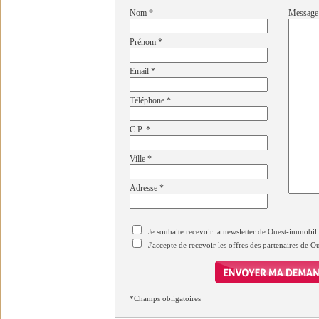
Nom
*
Message
Prénom
*
Email
*
Téléphone
*
C.P.
*
Ville
*
Adresse
*
Je souhaite recevoir la newsletter de Ouest-immobil
J'accepte de recevoir les offres des partenaires de 
*Champs obligatoires