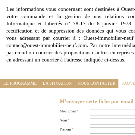
Les informations vous concernant sont destinées à Ouest
votre commande et la gestion de nos relations co
Informatique et Libertés n° 78-17 du 6 janvier 1978, 
rectification et de suppression des données qui vous c
vous adressant par courrier à : Ouest-immobilier-ne
contact@ouest-immobilier-neuf.com. Par notre intermédia
par email ou courrier des propositions d'autres entreprise
en adressant un courrier à l'adresse indiquée ci-dessus.
LE PROGRAMME
LA SITUATION
NOUS CONTACTER
SAUVE
M'envoyer cette fiche par email 
Mon Email
*
Nom
*
Prénom
*