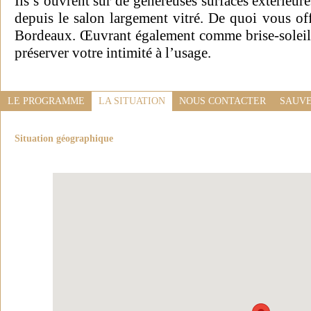
Ils s’ouvrent sur de généreuses surfaces extérieure
depuis le salon largement vitré. De quoi vous of
Bordeaux. Œuvrant également comme brise-soleil, 
préserver votre intimité à l’usage.
LE PROGRAMME
LA SITUATION
NOUS CONTACTER
SAUVE
Situation géographique