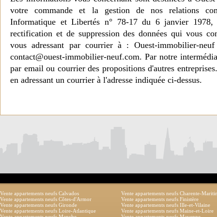
votre commande et la gestion de nos relations co
Informatique et Libertés n° 78-17 du 6 janvier 1978, 
rectification et de suppression des données qui vous c
vous adressant par courrier à : Ouest-immobilier-ne
contact@ouest-immobilier-neuf.com. Par notre intermédia
par email ou courrier des propositions d'autres entreprise
en adressant un courrier à l'adresse indiquée ci-dessus.
Vente appartements neufs Calvados
Vente appartements neufs Charente-Marit
Vente appartements neufs Côtes-d'Armor
Vente appartements neufs Finistère
Vente appartements neufs Gironde
Vente appartements neufs Ille-et-Vilaine
Vente appartements neufs Loire-Atlantique
Vente appartements neufs Maine-et-Loire
Vente appartements neufs Manche
Vente appartements neufs Mayenne