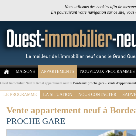
Nous utilisons des cookies afin de mesurer 
En poursuivant votre navigation sur ce site, vous
MAISONS
APPARTEMENTS
NOUVEAUX PROGRAMMES
Ouest Immobilier Neuf
>
Achat appartement neuf
>
Bordeaux proche gare - Vente d'appartemen
LE PROGRAMME
LA SITUATION
NOUS CONTACTER
SAUVE
Vente appartement neuf à Borde
PROCHE GARE