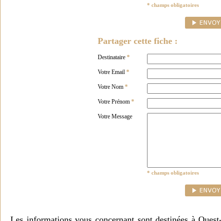
* champs obligatoires
Partager cette fiche :
Destinataire
*
Votre Email
*
Votre Nom
*
Votre Prénom
*
Votre Message
* champs obligatoires
Les informations vous concernant sont destinées à Ouest