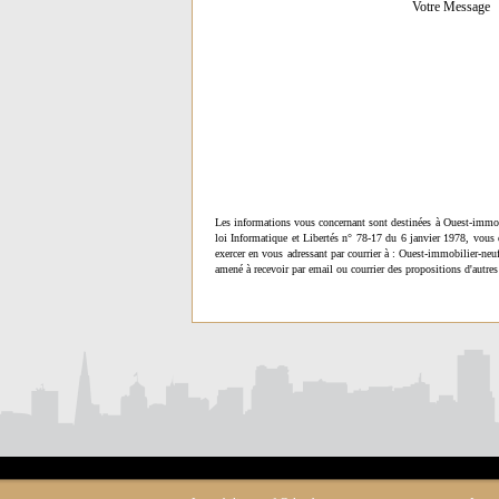
Votre Message
Les informations vous concernant sont destinées à Ouest-immob
loi Informatique et Libertés n° 78-17 du 6 janvier 1978, vous 
exercer en vous adressant par courrier à : Ouest-immobilier-ne
amené à recevoir par email ou courrier des propositions d'autres