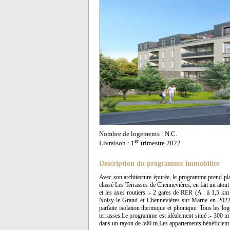
Nombre de logements : N.C.
er
Livraison : 1
trimestre 2022
Description du programme immobilier
Avec son architecture épurée, le programme prend plac
classé Les Terrasses de Chennevières, en fait un atout 
et les axes routiers :- 2 gares de RER (A : à 1,5 km 
Noisy-le-Grand et Chennevières-sur-Marne en 2022,
parfaite isolation thermique et phonique. Tous les log
terrasses.Le programme est idéalement situé :- 300 m
dans un rayon de 500 m.Les appartements bénéficient :