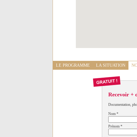
LE PROGRAMME
LA SITUATION
NO
Recevoir + 
Documentation, photo
Nom
*
Prénom
*