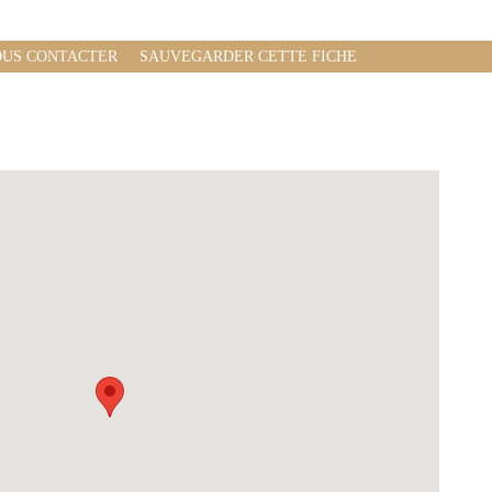
US CONTACTER
SAUVEGARDER CETTE FICHE