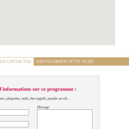
US CONTACTER
SAUVEGARDER CETTE FICHE
d'informations sur ce programme :
s, plaquettes, tarifs, être rappelé, prendre un rdv...
Message