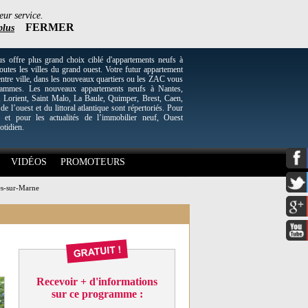
eur service.
FERMER
plus
re plus grand choix ciblé d'appartements neufs à
utes les villes du grand ouest. Votre futur appartement
entre ville, dans les nouveaux quartiers ou les ZAC vous
grammes. Les nouveaux appartements neufs à Nantes,
Lorient, Saint Malo, La Baule, Quimper, Brest, Caen,
 de l’ouest et du littoral atlantique sont répertoriés. Pour
 et pour les actualités de l’immobilier neuf, Ouest
otidien.
VIDÉOS
PROMOTEURS
es-sur-Marne
Recevoir + d'informations
sur ce programme :