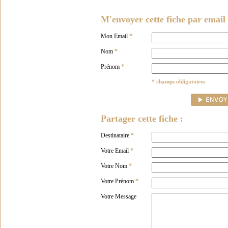
M'envoyer cette fiche par email 
Mon Email
*
Nom
*
Prénom
*
* champs obligatoires
Partager cette fiche :
Destinataire
*
Votre Email
*
Votre Nom
*
Votre Prénom
*
Votre Message