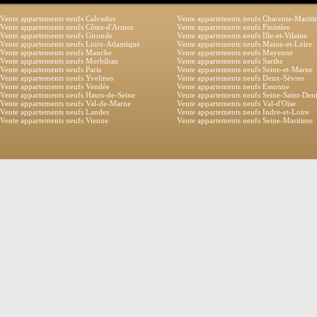
Vente appartements neufs Calvados
Vente appartements neufs Charente-Marit
Vente appartements neufs Côtes-d'Armor
Vente appartements neufs Finistère
Vente appartements neufs Gironde
Vente appartements neufs Ille-et-Vilaine
Vente appartements neufs Loire-Atlantique
Vente appartements neufs Maine-et-Loire
Vente appartements neufs Manche
Vente appartements neufs Mayenne
Vente appartements neufs Morbihan
Vente appartements neufs Sarthe
Vente appartements neufs Paris
Vente appartements neufs Seine-et-Marne
Vente appartements neufs Yvelines
Vente appartements neufs Deux-Sèvres
Vente appartements neufs Vendée
Vente appartements neufs Essonne
Vente appartements neufs Hauts-de-Seine
Vente appartements neufs Seine-Saint-Den
Vente appartements neufs Val-de-Marne
Vente appartements neufs Val-d'Oise
Vente appartements neufs Landes
Vente appartements neufs Indre-et-Loire
Vente appartements neufs Vienne
Vente appartements neufs Seine-Maritime