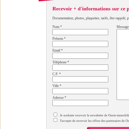
Recevoir + d'informations sur ce
Documentation, photos, plaquettes, tarifs, être rappelé, p
Nom
*
Message
Prénom
*
Email
*
Téléphone
*
C.P.
*
Ville
*
Adresse
*
Je souhaite recevoir la newsletter de Ouest-immobil
J'accepte de recevoir les offres des partenaires de 