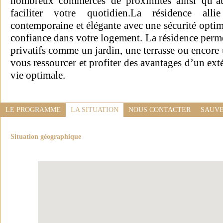
nombreux commerces de proximités ainsi qu’aux
faciliter votre quotidien.La résidence alli
contemporaine et élégante avec une sécurité optim
confiance dans votre logement. La résidence perme
privatifs comme un jardin, une terrasse ou encore
vous ressourcer et profiter des avantages d’un exté
vie optimale.
LE PROGRAMME
LA SITUATION
NOUS CONTACTER
SAUVE
Situation géographique