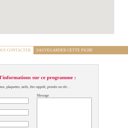
US CONTACTER
SAUVEGARDER CETTE FICHE
d'informations sur ce programme :
s, plaquettes, tarifs, être rappelé, prendre un rdv...
Message