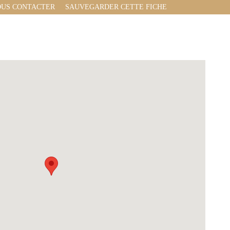
US CONTACTER
SAUVEGARDER CETTE FICHE