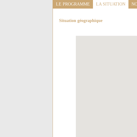
LE PROGRAMME
LA SITUATION
NO
Situation géographique