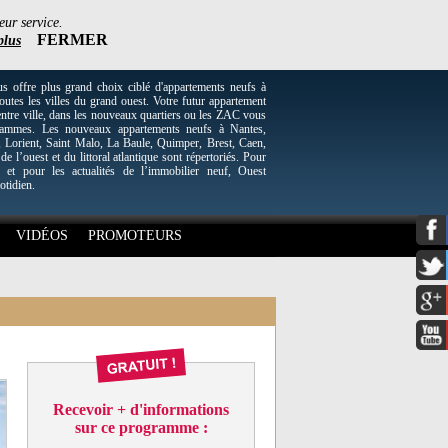
eur service.
FERMER
plus
re plus grand choix ciblé d'appartements neufs à
utes les villes du grand ouest. Votre futur appartement
entre ville, dans les nouveaux quartiers ou les ZAC vous
grammes. Les nouveaux appartements neufs à Nantes,
Lorient, Saint Malo, La Baule, Quimper, Brest, Caen,
 de l’ouest et du littoral atlantique sont répertoriés. Pour
 et pour les actualités de l’immobilier neuf, Ouest
otidien.
VIDÉOS
PROMOTEURS
Recevoir + d'informations
sur ce programme :