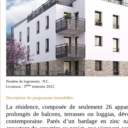
Nombre de logements : N.C.
ème
Livraison : 3
trimestre 2022
Description du programme immobilier
La résidence, composée de seulement 26 appar
prolongés de balcons, terrasses ou loggias, dévo
contemporaine. Parés d’un bardage en zinc natu