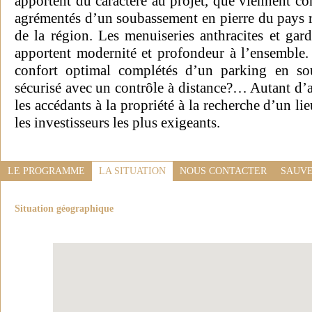
apportent du caractère au projet, que viennent cont
agrémentés d’un soubassement en pierre du pays r
de la région. Les menuiseries anthracites et gar
apportent modernité et profondeur à l’ensemble
confort optimal complétés d’un parking en sous
sécurisé avec un contrôle à distance?… Autant d’a
les accédants à la propriété à la recherche d’un li
les investisseurs les plus exigeants.
LE PROGRAMME
LA SITUATION
NOUS CONTACTER
SAUVE
Situation géographique