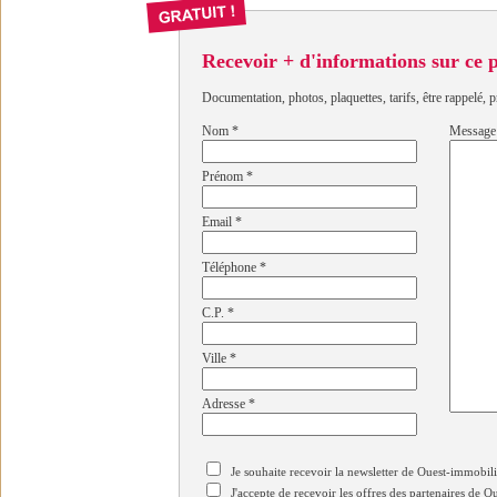
Recevoir + d'informations sur ce
Documentation, photos, plaquettes, tarifs, être rappelé, p
Nom
*
Message
Prénom
*
Email
*
Téléphone
*
C.P.
*
Ville
*
Adresse
*
Je souhaite recevoir la newsletter de Ouest-immobil
J'accepte de recevoir les offres des partenaires de 