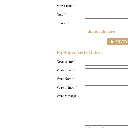
Mon Email
*
Nom
*
Prénom
*
* champs obligatoires
Partager cette fiche :
Destinataire
*
Votre Email
*
Votre Nom
*
Votre Prénom
*
Votre Message