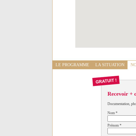
LE PROGRAMME
LA SITUATION
NO
Recevoir + 
Documentation, photo
Nom
*
Prénom
*