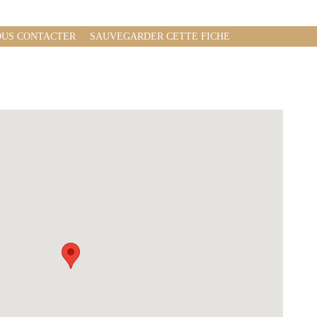
US CONTACTER
SAUVEGARDER CETTE FICHE