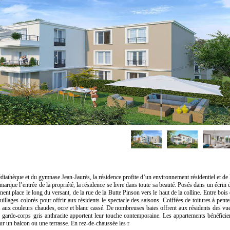
diathèque et du gymnase Jean-Jaurès, la résidence profite d’un environnement résidentiel et de 
marque l’entrée de la propriété, la résidence se livre dans toute sa beauté. Posés dans un écrin 
ent place le long du versant, de la rue de la Butte Pinson vers le haut de la colline. Entre bois 
feuillages colorés pour offrir aux résidents le spectacle des saisons. Coiffées de toitures à pente
s aux couleurs chaudes, ocre et blanc cassé. De nombreuses baies offrent aux résidents des vu
 garde-corps gris anthracite apportent leur touche contemporaine. Les appartements bénéficie
sur un balcon ou une terrasse. En rez-de-chaussée les r