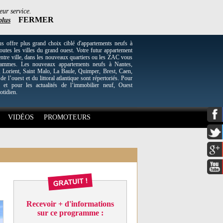
eur service.
FERMER
plus
re plus grand choix ciblé d'appartements neufs à
utes les villes du grand ouest. Votre futur appartement
entre ville, dans les nouveaux quartiers ou les ZAC vous
grammes. Les nouveaux appartements neufs à Nantes,
Lorient, Saint Malo, La Baule, Quimper, Brest, Caen,
 de l’ouest et du littoral atlantique sont répertoriés. Pour
 et pour les actualités de l’immobilier neuf, Ouest
otidien.
VIDÉOS
PROMOTEURS
Recevoir + d'informations
sur ce programme :