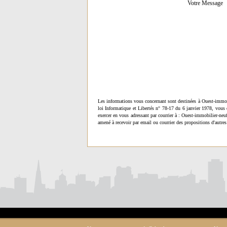
Votre Message
Les informations vous concernant sont destinées à Ouest-immob
loi Informatique et Libertés n° 78-17 du 6 janvier 1978, vous 
exercer en vous adressant par courrier à : Ouest-immobilier-ne
amené à recevoir par email ou courrier des propositions d'autres