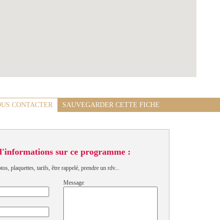
US CONTACTER
SAUVEGARDER CETTE FICHE
d'informations sur ce programme :
s, plaquettes, tarifs, être rappelé, prendre un rdv...
Message