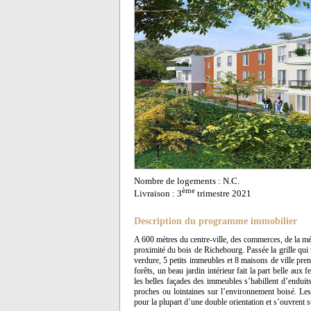
Nombre de logements : N.C.
ème
Livraison : 3
trimestre 2021
Description du programme immobilier
A 600 mètres du centre-ville, des commerces, de la mé
proximité du bois de Richebourg. Passée la grille qui 
verdure, 5 petits immeubles et 8 maisons de ville prenn
forêts, un beau jardin intérieur fait la part belle aux 
les belles façades des immeubles s’habillent d’enduit
proches ou lointaines sur l’environnement boisé. Les
pour la plupart d’une double orientation et s’ouvrent 