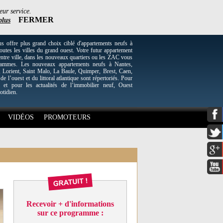
eur service.
FERMER
plus
re plus grand choix ciblé d'appartements neufs à
utes les villes du grand ouest. Votre futur appartement
entre ville, dans les nouveaux quartiers ou les ZAC vous
grammes. Les nouveaux appartements neufs à Nantes,
Lorient, Saint Malo, La Baule, Quimper, Brest, Caen,
 de l’ouest et du littoral atlantique sont répertoriés. Pour
 et pour les actualités de l’immobilier neuf, Ouest
otidien.
VIDÉOS
PROMOTEURS
Recevoir + d'informations
sur ce programme :