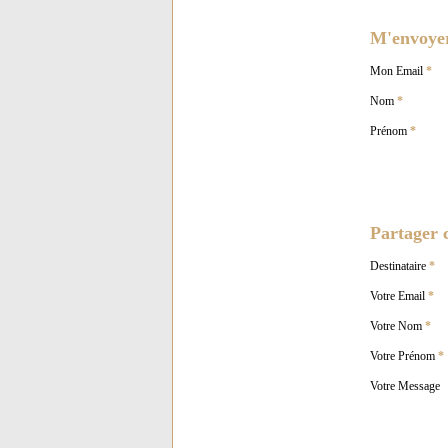
M'envoyer 
Mon Email
*
Nom
*
Prénom
*
Partager c
Destinataire
*
Votre Email
*
Votre Nom
*
Votre Prénom
*
Votre Message