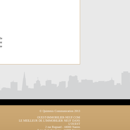
la
ez
re
© Quintesis Communication 2013
OUEST-IMMOBILIER-NEUF.COM
LE MEILLEUR DE L'IMMOBILIER NEUF DANS
L'OUEST
2 rue Regnard
-
44000
Nantes