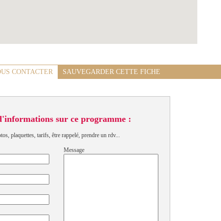
US CONTACTER
SAUVEGARDER CETTE FICHE
d'informations sur ce programme :
s, plaquettes, tarifs, être rappelé, prendre un rdv...
Message