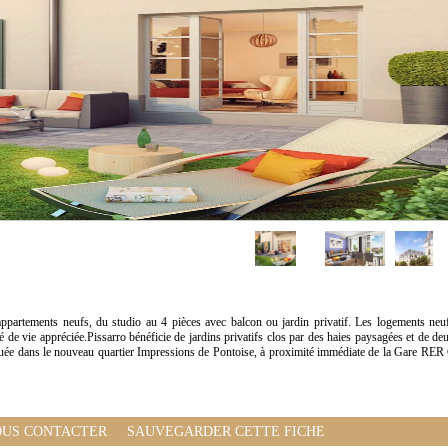
artements neufs, du studio au 4 pièces avec balcon ou jardin privatif. Les logements neu
té de vie appréciée.Pissarro bénéficie de jardins privatifs clos par des haies paysagées et de de
ituée dans le nouveau quartier Impressions de Pontoise, à proximité immédiate de la Gare RER
US CONTACTER
SAUVEGARDER CETTE FICHE