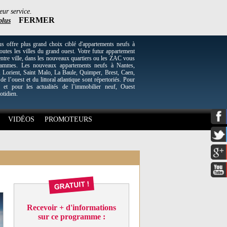
eur service.
FERMER
plus
re plus grand choix ciblé d'appartements neufs à
utes les villes du grand ouest. Votre futur appartement
entre ville, dans les nouveaux quartiers ou les ZAC vous
grammes. Les nouveaux appartements neufs à Nantes,
Lorient, Saint Malo, La Baule, Quimper, Brest, Caen,
 de l’ouest et du littoral atlantique sont répertoriés. Pour
 et pour les actualités de l’immobilier neuf, Ouest
otidien.
VIDÉOS
PROMOTEURS
Recevoir + d'informations
sur ce programme :