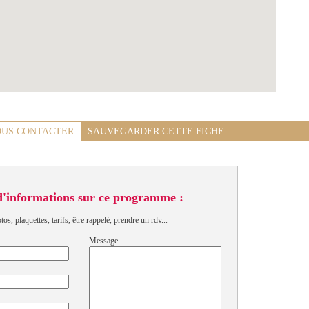
US CONTACTER
SAUVEGARDER CETTE FICHE
d'informations sur ce programme :
s, plaquettes, tarifs, être rappelé, prendre un rdv...
Message