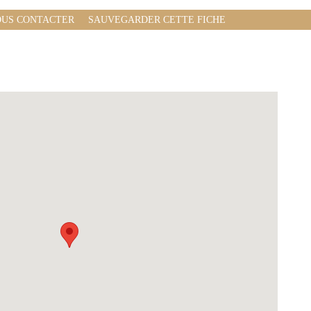
US CONTACTER
SAUVEGARDER CETTE FICHE