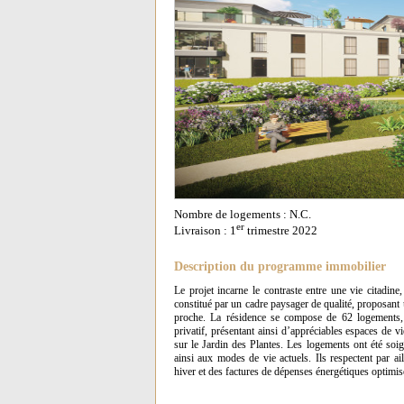
Nombre de logements : N.C.
er
Livraison : 1
trimestre 2022
Description du programme immobilier
Le projet incarne le contraste entre une vie citadin
constitué par un cadre paysager de qualité, proposant 
proche. La résidence se compose de 62 logements, 
privatif, présentant ainsi d’appréciables espaces de 
sur le Jardin des Plantes. Les logements ont été soig
ainsi aux modes de vie actuels. Ils respectent par a
hiver et des factures de dépenses énergétiques optimis