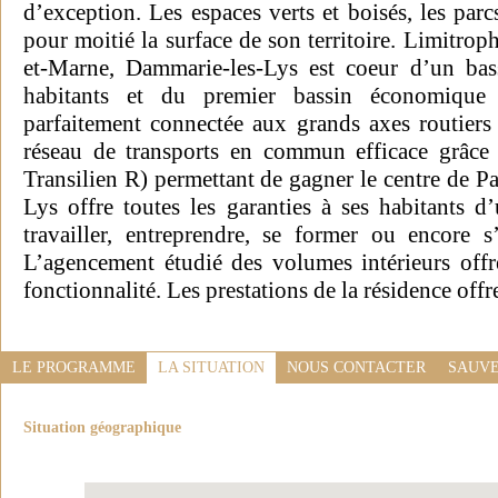
d’exception. Les espaces verts et boisés, les par
pour moitié la surface de son territoire. Limitro
et-Marne, Dammarie-les-Lys est coeur d’un ba
habitants et du premier bassin économique 
parfaitement connectée aux grands axes routiers 
réseau de transports en commun efficace grâc
Transilien R) permettant de gagner le centre de P
Lys offre toutes les garanties à ses habitants d
travailler, entreprendre, se former ou encore 
L’agencement étudié des volumes intérieurs offre
fonctionnalité. Les prestations de la résidence off
LE PROGRAMME
LA SITUATION
NOUS CONTACTER
SAUVE
Situation géographique