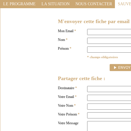
LE PROGRAMME
LA SITUATION
NOUS CONTACTER
SAUVE
M'envoyer cette fiche par email 
Mon Email
*
Nom
*
Prénom
*
* champs obligatoires
Partager cette fiche :
Destinataire
*
Votre Email
*
Votre Nom
*
Votre Prénom
*
Votre Message