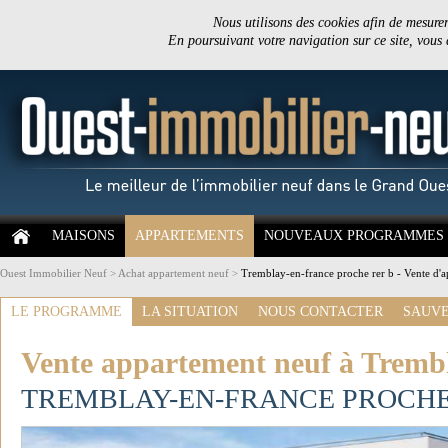
Nous utilisons des cookies afin de mesurer 
En poursuivant votre navigation sur ce site, vous
MAISONS
APPARTEMENTS
NOUVEAUX PROGRAMMES
Ouest Immobilier Neuf
>
Achat appartement neuf
>
Tremblay-en-france proche rer b - Vente d'
LE PROGRAMME
LA SITUATION
NOUS CONTACTER
SAUVE
Vente appartement neuf à Trembl
TREMBLAY-EN-FRANCE PROCHE