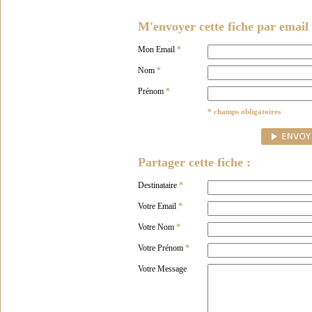
M'envoyer cette fiche par email 
Mon Email
*
Nom
*
Prénom
*
* champs obligatoires
Partager cette fiche :
Destinataire
*
Votre Email
*
Votre Nom
*
Votre Prénom
*
Votre Message