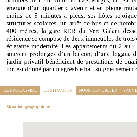
arborées de Léon Blum et Yves Farges, la résiden
énergie d’un quartier d’avenir et en pleine mu
moins de 5 minutes à pieds, ses hôtes rejoignen
structures scolaires, un arrêt de bus et de nom
400 mètres, la gare RER du Vert Galant dess
résidence se compose de deux immeubles de trois é
éclatante modernité. Les appartements du 2 au 
souvent prolongés d’un balcon, d’une loggia, d
jardin privatif bénéficient de prestations de qua
ton est donné par un agréable hall soigneusement 
LE PROGRAMME
LA SITUATION
NOUS CONTACTER
SAUVE
Situation géographique