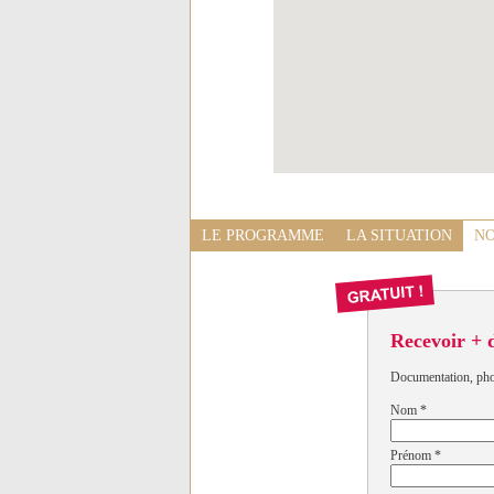
LE PROGRAMME
LA SITUATION
NO
Recevoir + 
Documentation, photo
Nom
*
Prénom
*