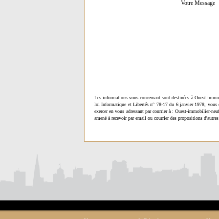
Votre Message
Les informations vous concernant sont destinées à Ouest-immob
loi Informatique et Libertés n° 78-17 du 6 janvier 1978, vous 
exercer en vous adressant par courrier à : Ouest-immobilier-ne
amené à recevoir par email ou courrier des propositions d'autres