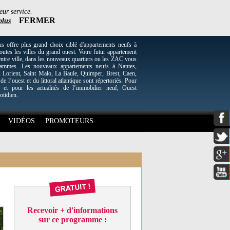
eur service.
FERMER
plus
re plus grand choix ciblé d'appartements neufs à
utes les villes du grand ouest. Votre futur appartement
entre ville, dans les nouveaux quartiers ou les ZAC vous
grammes. Les nouveaux appartements neufs à Nantes,
Lorient, Saint Malo, La Baule, Quimper, Brest, Caen,
 de l’ouest et du littoral atlantique sont répertoriés. Pour
 et pour les actualités de l’immobilier neuf, Ouest
otidien.
VIDÉOS
PROMOTEURS
Recevoir + d'informations
sur ce programme :