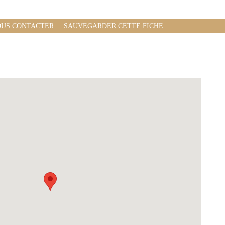
US CONTACTER
SAUVEGARDER CETTE FICHE