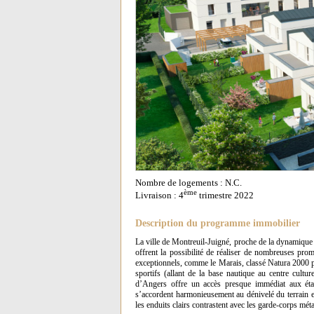
Nombre de logements : N.C.
ème
Livraison : 4
trimestre 2022
Description du programme immobilier
La ville de Montreuil-Juigné, proche de la dynamique 
offrent la possibilité de réaliser de nombreuses pro
exceptionnels, comme le Marais, classé Natura 2000 pou
sportifs (allant de la base nautique au centre cultur
d’Angers offre un accès presque immédiat aux éta
s’accordent harmonieusement au dénivelé du terrain et
les enduits clairs contrastent avec les garde-corps métal