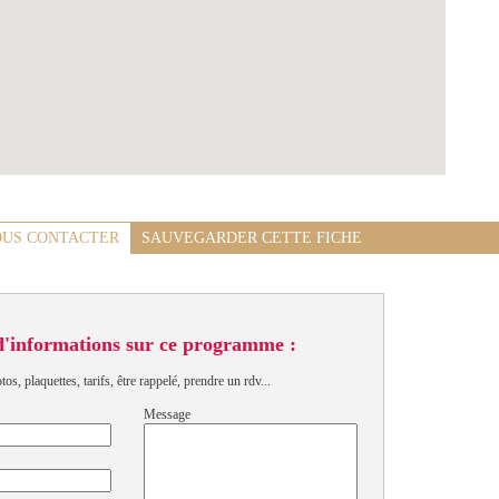
US CONTACTER
SAUVEGARDER CETTE FICHE
d'informations sur ce programme :
s, plaquettes, tarifs, être rappelé, prendre un rdv...
Message