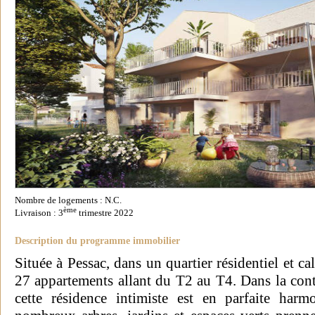
Nombre de logements : N.C.
ème
Livraison : 3
trimestre 2022
Description du programme immobilier
Située à Pessac, dans un quartier résidentiel et c
27 appartements allant du T2 au T4. Dans la con
cette résidence intimiste est en parfaite har