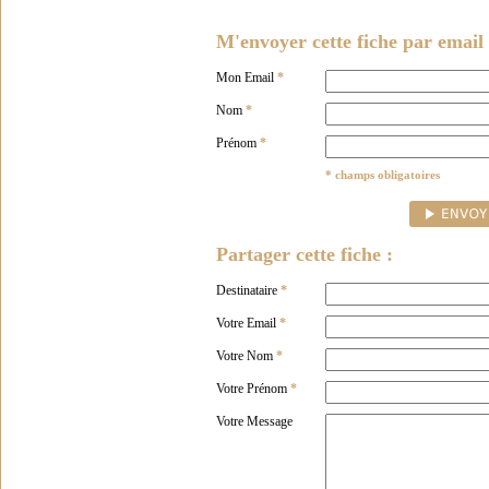
M'envoyer cette fiche par email 
Mon Email
*
Nom
*
Prénom
*
* champs obligatoires
Partager cette fiche :
Destinataire
*
Votre Email
*
Votre Nom
*
Votre Prénom
*
Votre Message