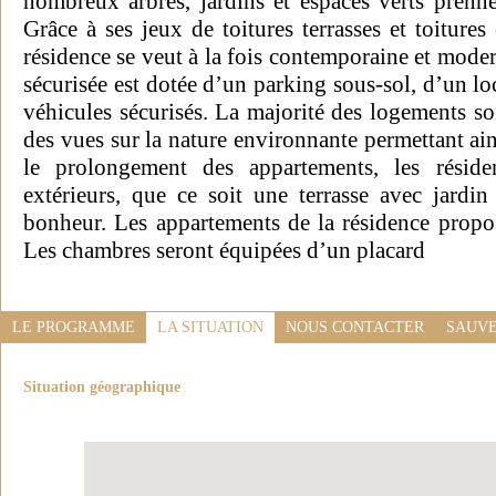
nombreux arbres, jardins et espaces verts pren
Grâce à ses jeux de toitures terrasses et toitures 
résidence se veut à la fois contemporaine et modern
sécurisée est dotée d’un parking sous-sol, d’un loc
véhicules sécurisés. La majorité des logements so
des vues sur la nature environnante permettant ai
le prolongement des appartements, les résiden
extérieurs, que ce soit une terrasse avec jard
bonheur. Les appartements de la résidence propos
Les chambres seront équipées d’un placard
LE PROGRAMME
LA SITUATION
NOUS CONTACTER
SAUVE
Situation géographique