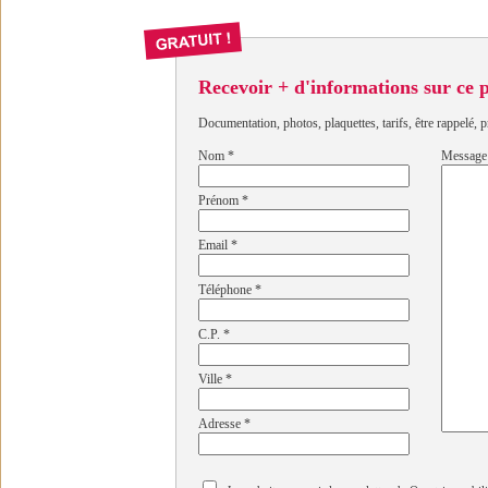
Recevoir + d'informations sur ce
Documentation, photos, plaquettes, tarifs, être rappelé, p
Nom
*
Message
Prénom
*
Email
*
Téléphone
*
C.P.
*
Ville
*
Adresse
*