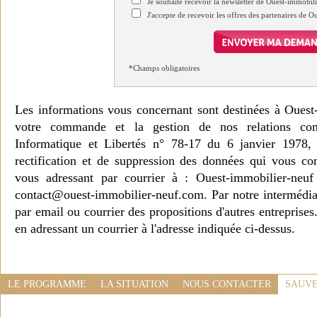
Je souhaite recevoir la newsletter de Ouest-immobil
J'accepte de recevoir les offres des partenaires de 
*Champs obligatoires
Les informations vous concernant sont destinées à Ouest
votre commande et la gestion de nos relations co
Informatique et Libertés n° 78-17 du 6 janvier 1978, 
rectification et de suppression des données qui vous c
vous adressant par courrier à : Ouest-immobilier-ne
contact@ouest-immobilier-neuf.com. Par notre intermédia
par email ou courrier des propositions d'autres entreprise
en adressant un courrier à l'adresse indiquée ci-dessus.
LE PROGRAMME
LA SITUATION
NOUS CONTACTER
SAUVE