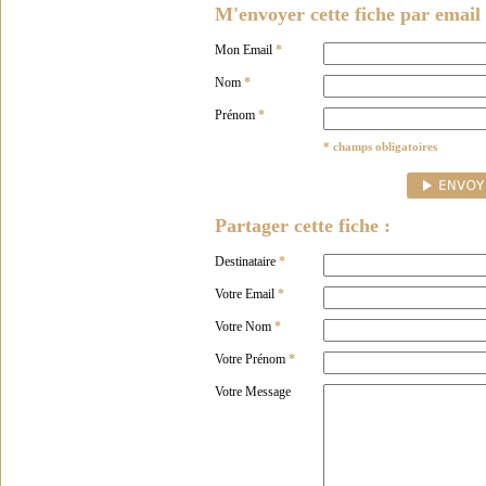
M'envoyer cette fiche par email 
Mon Email
*
Nom
*
Prénom
*
* champs obligatoires
Partager cette fiche :
Destinataire
*
Votre Email
*
Votre Nom
*
Votre Prénom
*
Votre Message