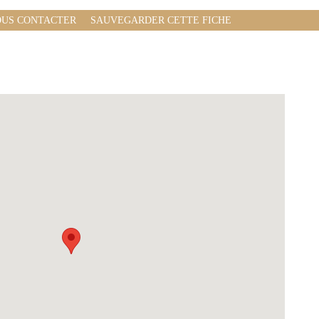
US CONTACTER
SAUVEGARDER CETTE FICHE