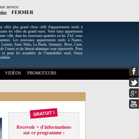
eur service.
FERMER
plus
re plus grand choix ciblé d'appartements neufs à
utes les villes du grand ouest. Votre futur appartement
entre ville, dans les nouveaux quartiers ou les ZAC vous
grammes. Les nouveaux appartements neufs à Nantes,
Lorient, Saint Malo, La Baule, Quimper, Brest, Caen,
 de l’ouest et du littoral atlantique sont répertoriés. Pour
 et pour les actualités de l’immobilier neuf, Ouest
otidien.
VIDÉOS
PROMOTEURS
Recevoir + d'informations
sur ce programme :