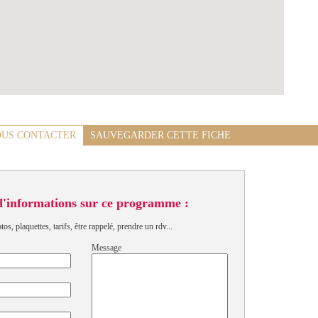
US CONTACTER
SAUVEGARDER CETTE FICHE
d'informations sur ce programme :
s, plaquettes, tarifs, être rappelé, prendre un rdv...
Message