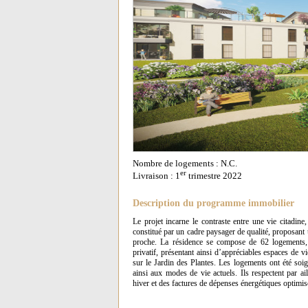
Nombre de logements : N.C.
er
Livraison : 1
trimestre 2022
Description du programme immobilier
Le projet incarne le contraste entre une vie citadin
constitué par un cadre paysager de qualité, proposant 
proche. La résidence se compose de 62 logements, 
privatif, présentant ainsi d’appréciables espaces de 
sur le Jardin des Plantes. Les logements ont été soig
ainsi aux modes de vie actuels. Ils respectent par a
hiver et des factures de dépenses énergétiques optimis