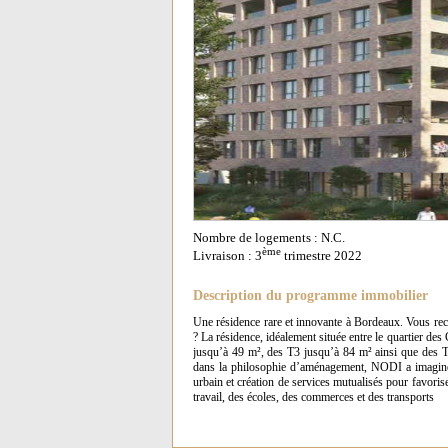
Nombre de logements : N.C.
ème
Livraison : 3
trimestre 2022
Description du programme immobilier
Une résidence rare et innovante à Bordeaux. Vous rec
? La résidence, idéalement située entre le quartier de
jusqu’à 49 m², des T3 jusqu’à 84 m² ainsi que des T
dans la philosophie d’aménagement, NODI a imaginé un
urbain et création de services mutualisés pour favoris
travail, des écoles, des commerces et des transports