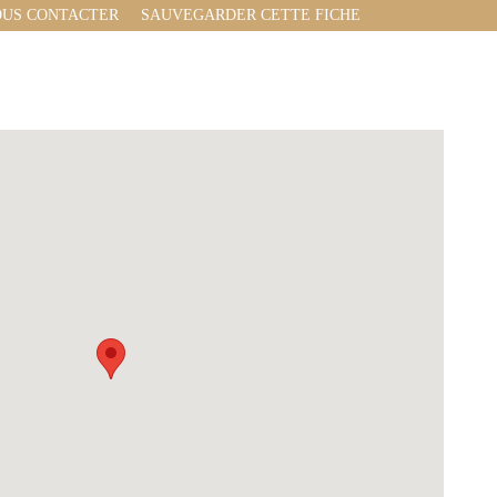
US CONTACTER
SAUVEGARDER CETTE FICHE