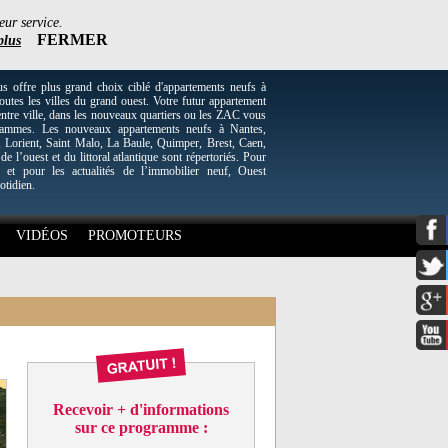
eur service.
FERMER
plus
re plus grand choix ciblé d'appartements neufs à
utes les villes du grand ouest. Votre futur appartement
entre ville, dans les nouveaux quartiers ou les ZAC vous
grammes. Les nouveaux appartements neufs à Nantes,
Lorient, Saint Malo, La Baule, Quimper, Brest, Caen,
 de l’ouest et du littoral atlantique sont répertoriés. Pour
 et pour les actualités de l’immobilier neuf, Ouest
otidien.
VIDÉOS
PROMOTEURS
Recevoir + d'informations
sur ce programme :