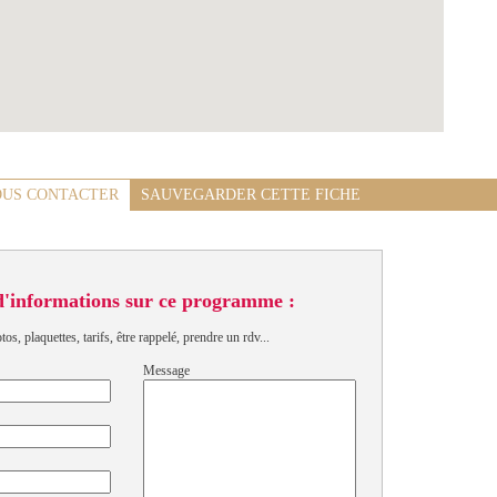
US CONTACTER
SAUVEGARDER CETTE FICHE
d'informations sur ce programme :
s, plaquettes, tarifs, être rappelé, prendre un rdv...
Message