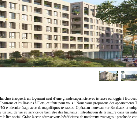
herchez à acquérir un logement neuf d’une grande superficie avec terrasse ou loggia à Bordea
s Chartrons et les Bassins à Flots, est faite pour vous ! Nous vous proposons des appartements 
4/5 en dernier étage avec de magnifiques terrasses. Opérateur nouveau sur Bordeaux et uniq
 lieu de vie au service du bien être des habitants : introduction de la nature dans un mili
er le lien social. Grâce à cette adresse vous bénéficierez de nombreux avantages : proche de vot