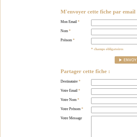
M'envoyer cette fiche par email 
Mon Email
*
Nom
*
Prénom
*
* champs obligatoires
Partager cette fiche :
Destinataire
*
Votre Email
*
Votre Nom
*
Votre Prénom
*
Votre Message