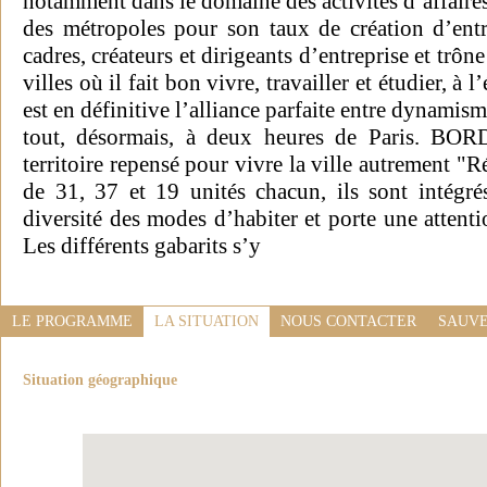
notamment dans le domaine des activités d’affaires,
des métropoles pour son taux de création d’entr
cadres, créateurs et dirigeants d’entreprise et trôn
villes où il fait bon vivre, travailler et étudier, 
est en définitive l’alliance parfaite entre dynamis
tout, désormais, à deux heures de Paris.
territoire repensé pour vivre la ville autrement "R
de 31, 37 et 19 unités chacun, ils sont intégré
diversité des modes d’habiter et porte une attentio
Les différents gabarits s’y
LE PROGRAMME
LA SITUATION
NOUS CONTACTER
SAUVE
Situation géographique