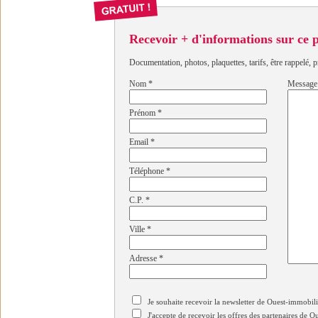
Recevoir + d'informations sur ce
Documentation, photos, plaquettes, tarifs, être rappelé, p
Nom
*
Message
Prénom
*
Email
*
Téléphone
*
C.P.
*
Ville
*
Adresse
*
Je souhaite recevoir la newsletter de Ouest-immobil
J'accepte de recevoir les offres des partenaires de 