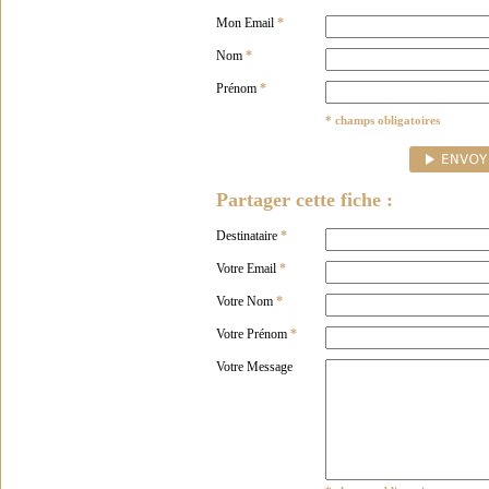
Mon Email
*
Nom
*
Prénom
*
* champs obligatoires
Partager cette fiche :
Destinataire
*
Votre Email
*
Votre Nom
*
Votre Prénom
*
Votre Message