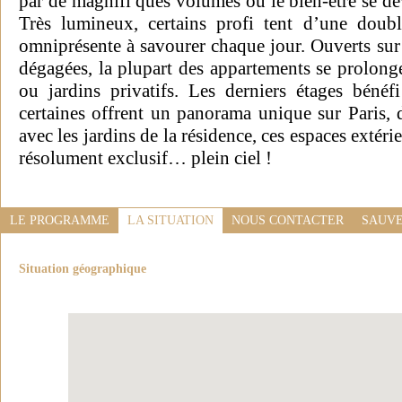
par de magnifi ques volumes où le bien-être se dé
Très lumineux, certains profi tent d’une doub
omniprésente à savourer chaque jour. Ouverts sur 
dégagées, la plupart des appartements se prolonge
ou jardins privatifs. Les derniers étages bénéfi
certaines offrent un panorama unique sur Paris
avec les jardins de la résidence, ces espaces extéri
résolument exclusif… plein ciel !
LE PROGRAMME
LA SITUATION
NOUS CONTACTER
SAUVE
Situation géographique