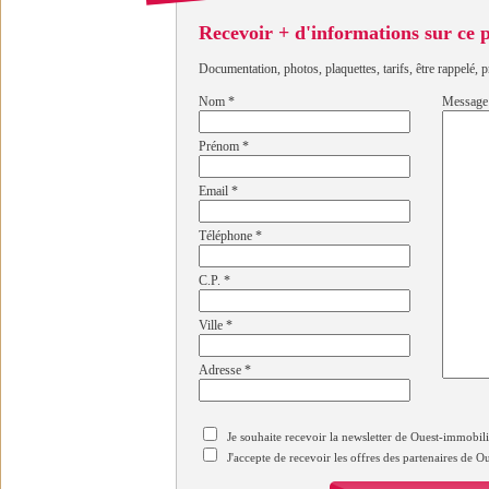
Recevoir + d'informations sur ce
Documentation, photos, plaquettes, tarifs, être rappelé, p
Nom
*
Message
Prénom
*
Email
*
Téléphone
*
C.P.
*
Ville
*
Adresse
*
Je souhaite recevoir la newsletter de Ouest-immobil
J'accepte de recevoir les offres des partenaires de 