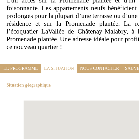
d'un accès sur la Promenade plantée et d'un j
foisonnante. Les appartements neufs bénéficient 
prolongés pour la plupart d’une terrasse ou d’une l
résidence et sur la Promenade plantée. La r
l’écoquatier LaVallée de Châtenay-Malabry, à 
Promenade plantée. Une adresse idéale pour profite
ce nouveau quartier !
LE PROGRAMME
LA SITUATION
NOUS CONTACTER
SAUVE
Situation géographique