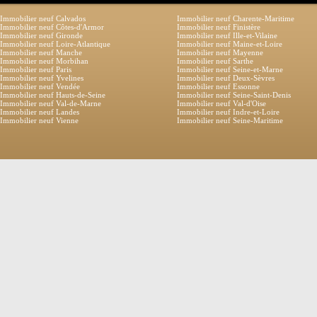
Immobilier neuf Calvados
Immobilier neuf Charente-Maritime
Immobilier neuf Côtes-d'Armor
Immobilier neuf Finistère
Immobilier neuf Gironde
Immobilier neuf Ille-et-Vilaine
Immobilier neuf Loire-Atlantique
Immobilier neuf Maine-et-Loire
Immobilier neuf Manche
Immobilier neuf Mayenne
Immobilier neuf Morbihan
Immobilier neuf Sarthe
Immobilier neuf Paris
Immobilier neuf Seine-et-Marne
Immobilier neuf Yvelines
Immobilier neuf Deux-Sèvres
Immobilier neuf Vendée
Immobilier neuf Essonne
Immobilier neuf Hauts-de-Seine
Immobilier neuf Seine-Saint-Denis
Immobilier neuf Val-de-Marne
Immobilier neuf Val-d'Oise
Immobilier neuf Landes
Immobilier neuf Indre-et-Loire
Immobilier neuf Vienne
Immobilier neuf Seine-Maritime