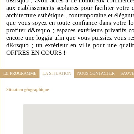
d&rsquo ; avoir accès à de nombreux commerces
aux établissements scolaires pour faciliter votre 
architecture esthétique , contemporaine et élégant
que vous soyez en toute confiance dans votre l
profiter d&rsquo ; espaces extérieurs privatifs 
encore une loggia afin que vous puissiez vous res
d&rsquo ; un extérieur en ville pour une qualit
OFFRES EN COURS !
LE PROGRAMME
LA SITUATION
NOUS CONTACTER
SAUVE
Situation géographique