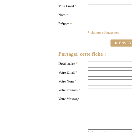
Mon Email
*
Nom
*
Prénom
*
* champs obligatoires
Partager cette fiche :
Destinataire
*
Votre Email
*
Votre Nom
*
Votre Prénom
*
Votre Message