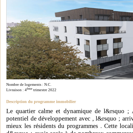
Nombre de logements : N.C.
ème
Livraison : 4
trimestre 2022
Description du programme immobilier
Le quartier calme et dynamique de l&rsquo ; 
potentiel de développement avec , l&rsquo ; arri
mieux les résidents du programmes . Cette local