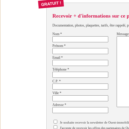
Recevoir + d'informations sur ce
Documentation, photos, plaquettes, tarifs, être rappelé, p
Nom
*
Message
Prénom
*
Email
*
Téléphone
*
C.P.
*
Ville
*
Adresse
*
Je souhaite recevoir la newsletter de Ouest-immobil
J'accepte de recevoir les offres des partenaires de 