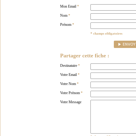
Mon Email
*
Nom
*
Prénom
*
* champs obligatoires
Partager cette fiche :
Destinataire
*
Votre Email
*
Votre Nom
*
Votre Prénom
*
Votre Message