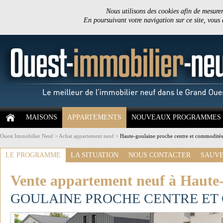
Nous utilisons des cookies afin de mesurer 
En poursuivant votre navigation sur ce site, vous
MAISONS
APPARTEMENTS
NOUVEAUX PROGRAMMES
Ouest Immobilier Neuf
>
Achat appartement neuf
>
Haute-goulaine proche centre et commodités
LE PROGRAMME
LA SITUATION
NOUS CONTACTER
SAUVE
Vente appartement neuf à Haute
GOULAINE PROCHE CENTRE ET