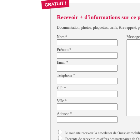
Recevoir + d'informations sur ce
Documentation, photos, plaquettes, tarifs, être rappelé, p
Nom
*
Message
Prénom
*
Email
*
Téléphone
*
C.P.
*
Ville
*
Adresse
*
Je souhaite recevoir la newsletter de Ouest-immobil
J'accepte de recevoir les offres des partenaires de 