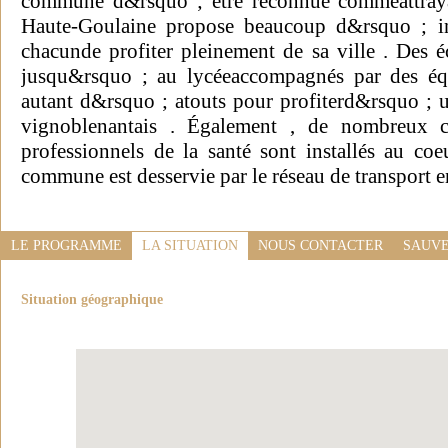
commune d&rsquo ; être reconnue commeattraya
Haute-Goulaine propose beaucoup d&rsquo ; inf
chacunde profiter pleinement de sa ville . Des éc
jusqu&rsquo ; au lycéeaccompagnés par des équi
autant d&rsquo ; atouts pour profiterd&rsquo ; u
vignoblenantais . Également , de nombreux 
professionnels de la santé sont installés au coe
commune est desservie par le réseau de transport
LE PROGRAMME
LA SITUATION
NOUS CONTACTER
SAUVE
Situation géographique