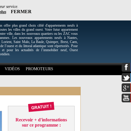
eur service.
FERMER
plus
re plus grand choix ciblé d'appartements neufs à
utes les villes du grand ouest. Votre futur appartement
entre ville, dans les nouveaux quartiers ou les ZAC vous
grammes. Les nouveaux appartements neufs à Nantes,
Lorient, Saint Malo, La Baule, Quimper, Brest, Caen,
 de l’ouest et du littoral atlantique sont répertoriés. Pour
 et pour les actualités de l’immobilier neuf, Ouest
otidien.
VIDÉOS
PROMOTEURS
Recevoir + d'informations
sur ce programme :