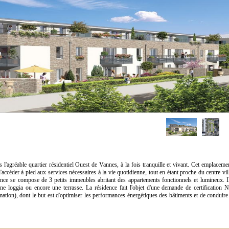
'agréable quartier résidentiel Ouest de Vannes, à la fois tranquille et vivant. Cet emplaceme
ccéder à pied aux services nécessaires à la vie quotidienne, tout en étant proche du centre vil
nce se compose de 3 petits immeubles abritant des appartements fonctionnels et lumineux. I
ne loggia ou encore une terrasse. La résidence fait l'objet d'une demande de certification 
on), dont le but est d'optimiser les performances énergétiques des bâtiments et de conduire