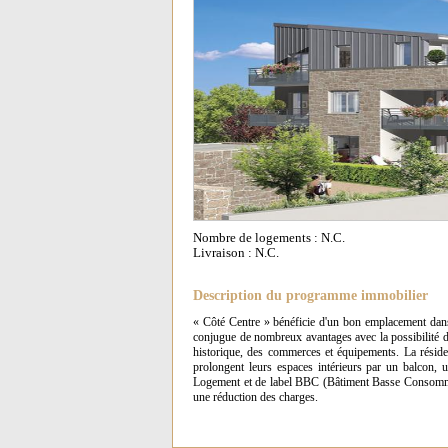
Nombre de logements : N.C.
Livraison : N.C.
Description du programme immobilier
« Côté Centre » bénéficie d'un bon emplacement dans l
conjugue de nombreux avantages avec la possibilité d'a
historique, des commerces et équipements. La réside
prolongent leurs espaces intérieurs par un balcon, u
Logement et de label BBC (Bâtiment Basse Consommati
une réduction des charges.