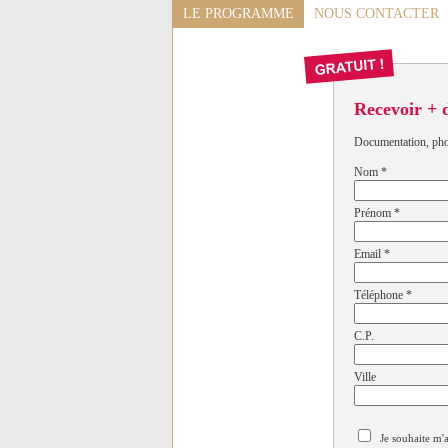
LE PROGRAMME
NOUS CONTACTER
Recevoir + 
Documentation, photo
Nom
*
Prénom
*
Email
*
Téléphone
*
C.P.
Ville
Je souhaite m'a