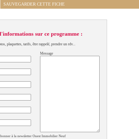
SAUVEGARDER CETTE FICHE
d'informations sur ce programme :
s, plaquettes, tarifs, être rappelé, prendre un rdv...
Message
bonner à la newsletter Ouest Immobilier Neuf