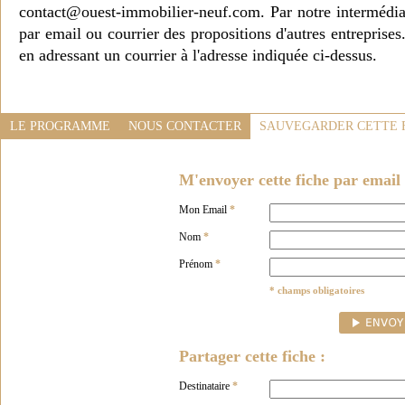
contact@ouest-immobilier-neuf.com. Par notre intermédia
par email ou courrier des propositions d'autres entreprise
en adressant un courrier à l'adresse indiquée ci-dessus.
LE PROGRAMME
NOUS CONTACTER
SAUVEGARDER CETTE 
M'envoyer cette fiche par email 
Mon Email
*
Nom
*
Prénom
*
* champs obligatoires
Partager cette fiche :
Destinataire
*