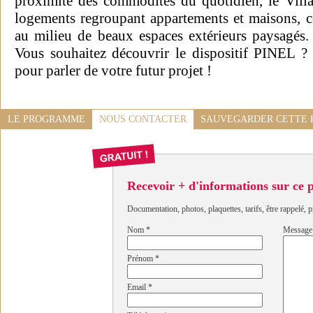
proximité des commodités du quotidien, le Vill
logements regroupant appartements et maisons, 
au milieu de beaux espaces extérieurs paysagés.
Vous souhaitez découvrir le dispositif PINEL ?
pour parler de votre futur projet !
LE PROGRAMME
NOUS CONTACTER
SAUVEGARDER CETTE 
Recevoir + d'informations sur ce
Documentation, photos, plaquettes, tarifs, être rappelé, p
Nom
*
Message
Prénom
*
Email
*